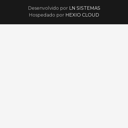
Desenvolvido por
LN SISTEMAS
Hospedado por
HEXIO CLOUD