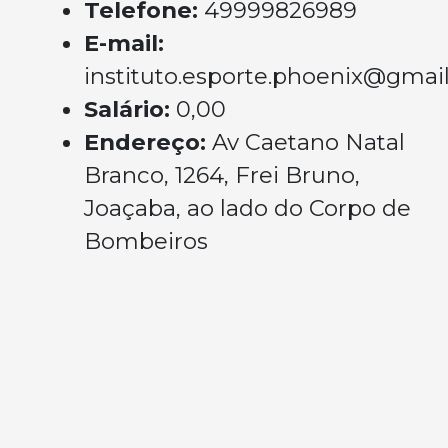
Telefone:
49999826989
E-mail:
instituto.esporte.phoenix@gmai
Salário:
0,00
Endereço:
Av Caetano Natal
Branco, 1264, Frei Bruno,
Joaçaba, ao lado do Corpo de
Bombeiros