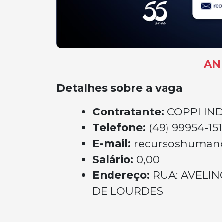
AN
Detalhes sobre a vaga
Contratante:
COPPI IN
Telefone:
(49) 99954-15
E-mail:
recursoshumano
Salário:
0,00
Endereço:
RUA: AVELIN
DE LOURDES