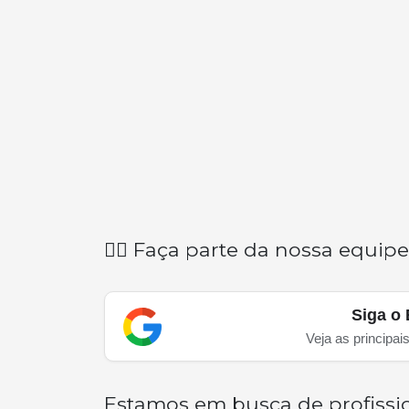
👉🏽 Faça parte da nossa equipe
Siga o 
Veja as principai
Estamos em busca de profissio