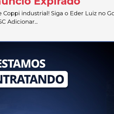
núncio Expirado
e Coppi industrial! Siga o Eder Luiz no G
C Adicionar...