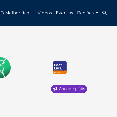
O Melhor daqui
Vídeos
Eventos
Regiões
Anuncie grátis