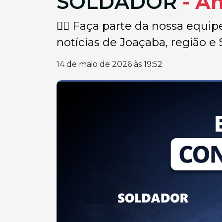
SOLDADOR
- A
👉🏽 Faça parte da nossa equip
notícias de Joaçaba, região e S
14 de maio de 2026 às 19:52