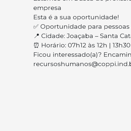
empresa
Esta é a sua oportunidade!
✅ Oportunidade para pessoas 
📍 Cidade: Joaçaba – Santa Cat
⏰ Horário: 07h12 às 12h | 13h30
Ficou interessado(a)? Encaminh
recursoshumanos@coppi.ind.