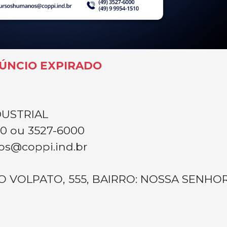
ÚNCIO EXPIRADO
DUSTRIAL
10 ou 3527-6000
s@coppi.ind.br
O VOLPATO, 555, BAIRRO: NOSSA SENHO