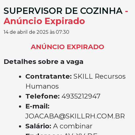
SUPERVISOR DE COZINHA
-
Anúncio Expirado
14 de abril de 2025 às 07:30
ANÚNCIO EXPIRADO
Detalhes sobre a vaga
Contratante:
SKILL Recursos
Humanos
Telefone:
4935212947
E-mail:
JOACABA@SKILLRH.COM.BR
Salário:
A combinar