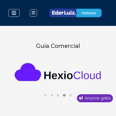
Guia Comercial
Anuncie grátis