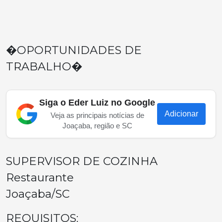
�OPORTUNIDADES DE
TRABALHO�
Siga o Eder Luiz no Google
Adicionar
Veja as principais notícias de
Joaçaba, região e SC
SUPERVISOR DE COZINHA
Restaurante
Joaçaba/SC
REQUISITOS: