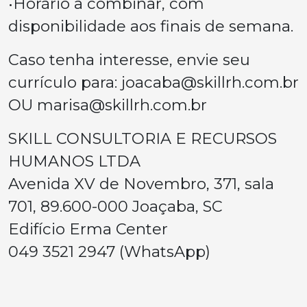
•Horário a combinar, com
disponibilidade aos finais de semana.
Caso tenha interesse, envie seu
currículo para:
joacaba@skillrh.com.br
OU
marisa@skillrh.com.br
SKILL CONSULTORIA E RECURSOS
HUMANOS LTDA
Avenida XV de Novembro, 371, sala
701, 89.600-000 Joaçaba, SC
Edifício Erma Center
049 3521 2947 (WhatsApp)