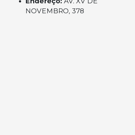
Endereço:
AV. XV DE
NOVEMBRO, 378