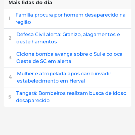
Mais lidas do dia
Família procura por homem desaparecido na
1
região
Defesa Civil alerta: Granizo, alagamentos e
2
destelhamentos
Ciclone bomba avança sobre o Sul e coloca
3
Oeste de SC em alerta
Mulher é atropelada após carro invadir
4
estabelecimento em Herval
Tangará: Bombeiros realizam busca de idoso
5
desaparecido