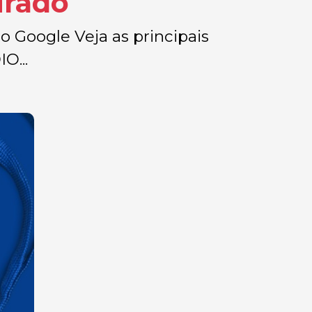
irado
oogle Veja as principais
O...