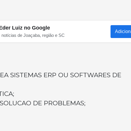
Eder Luiz no Google
Adicion
s notícias de Joaçaba, região e SC
TEA SISTEMAS ERP OU SOFTWARES DE
ICA;
ESOLUCAO DE PROBLEMAS;