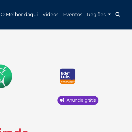
O Melhor daqui
Vídeos
Eventos
Regiões
Anuncie grátis