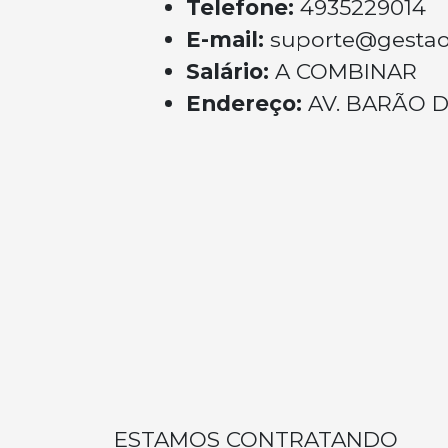
Telefone:
4935229014
E-mail:
suporte@gestao
Salário:
A COMBINAR
Endereço:
AV. BARÃO D
ESTAMOS CONTRATANDO