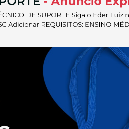
UPORTE
- Anúncio Exp
CO DE SUPORTE Siga o Eder Luiz no G
e SC Adicionar REQUISITOS: ENSINO MÉDI