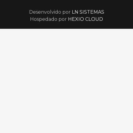
Desenvolvido por
LN SISTEMAS
Hospedado por
HEXIO CLOUD