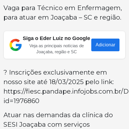
Vaga para Técnico em Enfermagem,
para atuar em Joaçaba – SC e região.
Siga o Eder Luiz no Google
Adicionar
Veja as principais notícias de
Joaçaba, região e SC
? Inscrições exclusivamente em
nosso site até 18/03/2025 pelo link:
https://fiesc.pandape.infojobs.com.br/D
id=1976860
Atuar nas demandas da clínica do
SESI Joaçaba com serviços