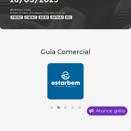
Guia Comercial
Anuncie grátis