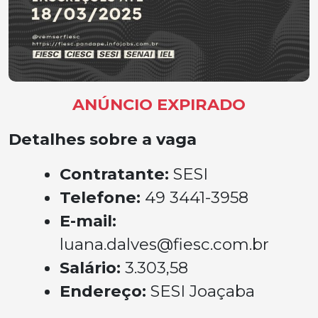
ANÚNCIO EXPIRADO
Detalhes sobre a vaga
Contratante:
SESI
Telefone:
49 3441-3958
E-mail:
luana.dalves@fiesc.com.br
Salário:
3.303,58
Endereço:
SESI Joaçaba