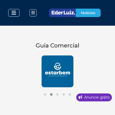
Guia Comercial
Anuncie grátis