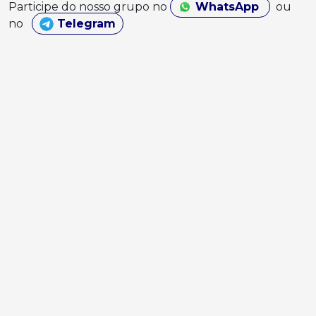
Participe do nosso grupo no
WhatsApp
ou
no
Telegram