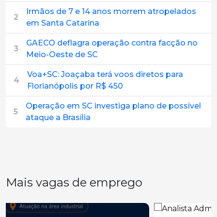
Irmãos de 7 e 14 anos morrem atropelados
2
em Santa Catarina
GAECO deflagra operação contra facção no
3
Meio-Oeste de SC
Voa+SC: Joaçaba terá voos diretos para
4
Florianópolis por R$ 450
Operação em SC investiga plano de possível
5
ataque a Brasília
Mais vagas de emprego