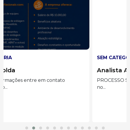
SEM CATEGORIA
Analista Administrativo I
PROCESSO SELETIVO nº 343/26 Siga o Eder Luiz
no...