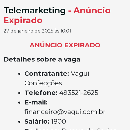
Telemarketing
- Anúncio
Expirado
27 de janeiro de 2025 às 10:01
ANÚNCIO EXPIRADO
Detalhes sobre a vaga
Contratante:
Vagui
Confecções
Telefone:
493521-2625
E-mail:
financeiro@vagui.com.br
Salário:
1800