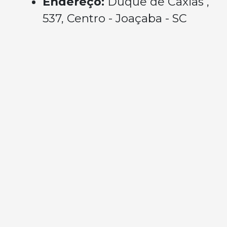
Endereço:
Duque de Caxias ,
537, Centro - Joaçaba - SC