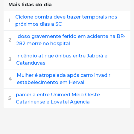
Mais lidas do dia
Ciclone bomba deve trazer temporais nos
1
próximos dias a SC
Idoso gravemente ferido em acidente na BR-
2
282 morre no hospital
Incêndio atinge ônibus entre Jaborá e
3
Catanduvas
Mulher é atropelada após carro invadir
4
estabelecimento em Herval
parceria entre Unimed Meio Oeste
5
Catarinense e Lovatel Agência