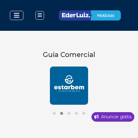
Guia Comercial
Anuncie grátis