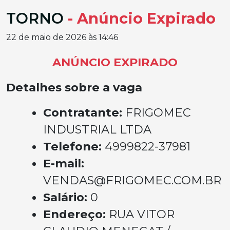
TORNO
- Anúncio Expirado
22 de maio de 2026 às 14:46
ANÚNCIO EXPIRADO
Detalhes sobre a vaga
Contratante:
FRIGOMEC
INDUSTRIAL LTDA
Telefone:
4999822-37981
E-mail:
VENDAS@FRIGOMEC.COM.BR
Salário:
0
Endereço:
RUA VITOR