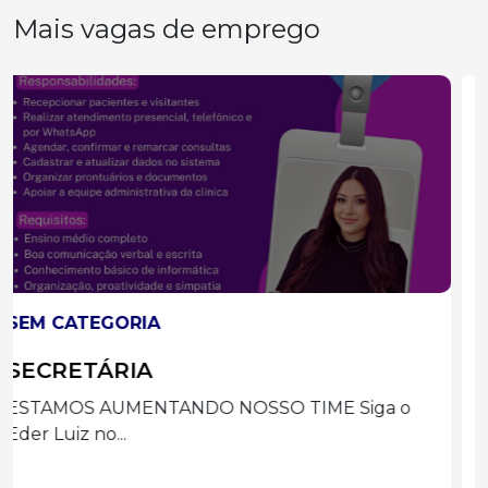
Mais vagas de emprego
SEM CATEGORIA
Auxiliar de Limpeza
VAGA: AUXILIAR DE LIMPEZA A Igreja/Paróquia
está em busca...