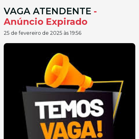
VAGA ATENDENTE
-
Anúncio Expirado
25 de fevereiro de 2025 às 19:56