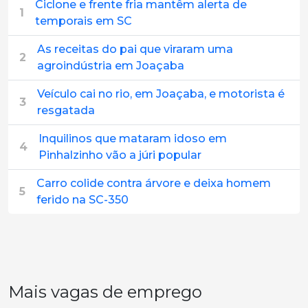
Ciclone e frente fria mantêm alerta de
1
temporais em SC
As receitas do pai que viraram uma
2
agroindústria em Joaçaba
Veículo cai no rio, em Joaçaba, e motorista é
3
resgatada
Inquilinos que mataram idoso em
4
Pinhalzinho vão a júri popular
Carro colide contra árvore e deixa homem
5
ferido na SC-350
Mais vagas de emprego