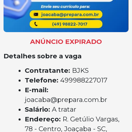
ANÚNCIO EXPIRADO
Detalhes sobre a vaga
Contratante:
BJKS
Telefone:
499988227017
E-mail:
joacaba@prepara.com.br
Salário:
A tratar
Endereço:
R. Getúlio Vargas,
78 - Centro, Joaçaba - SC,