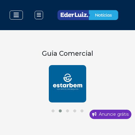
Guia Comercial
Anuncie grátis