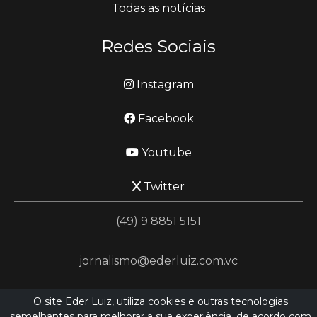
Todas as notícias
Redes Sociais
Instagram
Facebook
Youtube
Twitter
(49) 9 8851 5151
jornalismo@ederluiz.com.vc
Desenvolvido por
LN SISTEMAS
O site Eder Luiz, utiliza cookies e outras tecnologias
semelhantes para melhorar a sua experiência, de acordo com