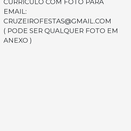
CURRICULO COM FOTO PARA
EMAIL:
CRUZEIROFESTAS@GMAIL.COM
( PODE SER QUALQUER FOTO EM
ANEXO )