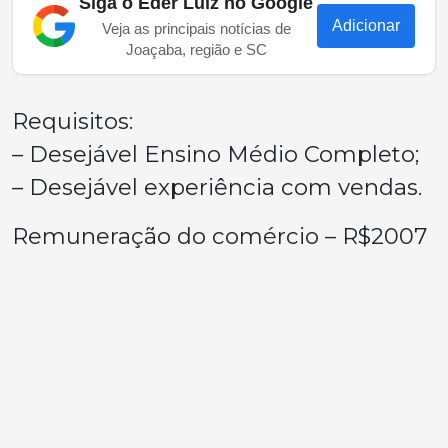
Siga o Eder Luiz no Google
Adicionar
Veja as principais notícias de
Joaçaba, região e SC
Requisitos:
– Desejável Ensino Médio Completo;
– Desejável experiência com vendas.
Remuneração do comércio – R$2007