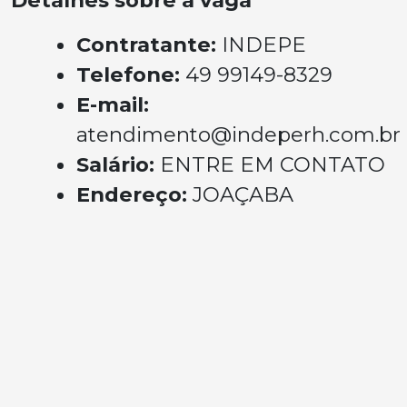
Detalhes sobre a vaga
Contratante:
INDEPE
Telefone:
49 99149-8329
E-mail:
atendimento@indeperh.com.br
Salário:
ENTRE EM CONTATO
Endereço:
JOAÇABA