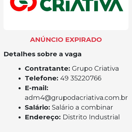
ANÚNCIO EXPIRADO
Detalhes sobre a vaga
Contratante:
Grupo Criativa
Telefone:
49 35220766
E-mail:
adm4@grupodacriativa.com.br
Salário:
Salário a combinar
Endereço:
Distrito Industrial