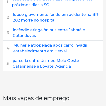
1
próximos dias a SC
Idoso gravemente ferido em acidente na BR-
2
282 morre no hospital
Incêndio atinge ônibus entre Jaborá e
3
Catanduvas
Mulher é atropelada após carro invadir
4
estabelecimento em Herval
parceria entre Unimed Meio Oeste
5
Catarinense e Lovatel Agência
Mais vagas de emprego