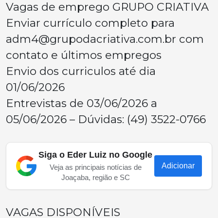
Vagas de emprego GRUPO CRIATIVA
Enviar currículo completo para
adm4@grupodacriativa.com.br
com
contato e últimos empregos
Envio dos curriculos até dia
01/06/2026
Entrevistas de 03/06/2026 a
05/06/2026 – Dúvidas: (49) 3522-0766
Siga o Eder Luiz no Google
Adicionar
Veja as principais notícias de
Joaçaba, região e SC
VAGAS DISPONÍVEIS