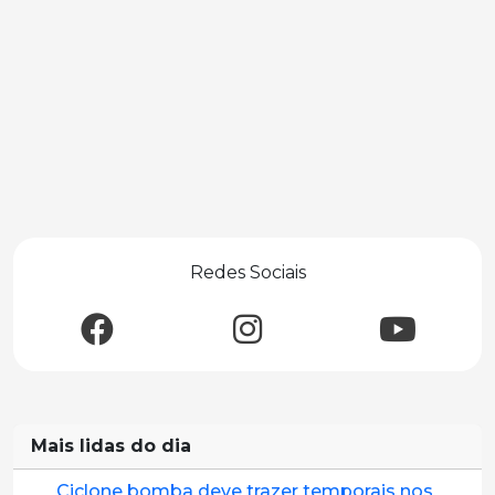
Redes Sociais
Mais lidas do dia
Ciclone bomba deve trazer temporais nos