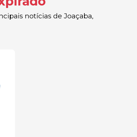
xpirado
ipais notícias de Joaçaba,