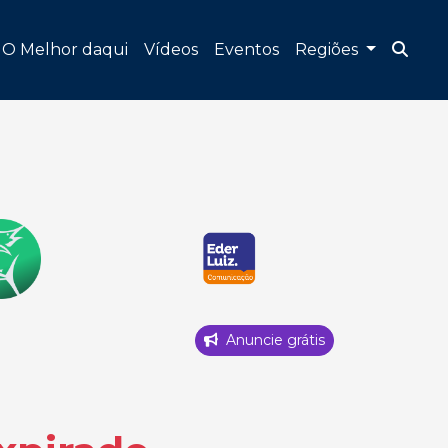
O Melhor daqui
Vídeos
Eventos
Regiões
Anuncie grátis