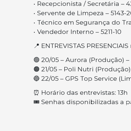
• Recepcionista / Secretária – 
• Servente de Limpeza – 5143-2
• Técnico em Segurança do Tra
• Vendedor Interno – 5211-10
📍 ENTREVISTAS PRESENCIAIS n
🟢 20/05 – Aurora (Produção) –
🟠 21/05 – Poli Nutri (Produção)
🔵 22/05 – GPS Top Service (L
⏰ Horário das entrevistas: 13h
🎟️ Senhas disponibilizadas a p