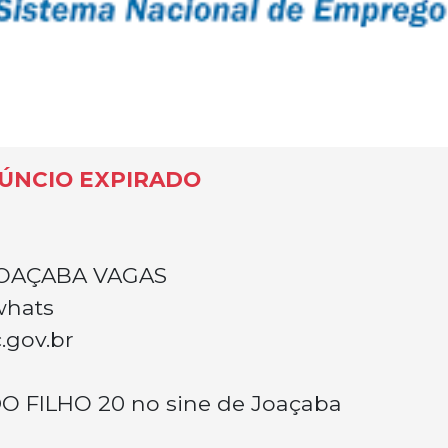
ÚNCIO EXPIRADO
JOAÇABA VAGAS
whats
.gov.br
 FILHO 20 no sine de Joaçaba