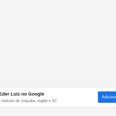
Eder Luiz no Google
Adicion
s notícias de Joaçaba, região e SC