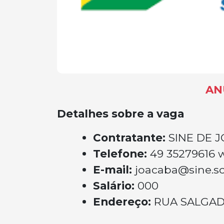
AN
Detalhes sobre a vaga
Contratante:
SINE DE 
Telefone:
49 35279616 
E-mail:
joacaba@sine.sc
Salário:
000
Endereço:
RUA SALGADO