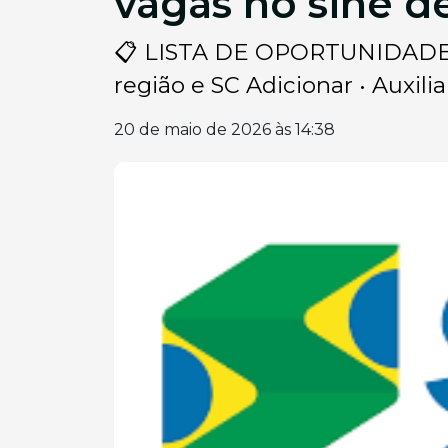
vagas no sine 
📋 LISTA DE OPORTUNIDADES Si
região e SC Adicionar • Auxiliar
20 de maio de 2026 às 14:38