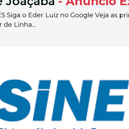
de Joaçaba
- Anúncio E
ga o Eder Luiz no Google Veja as princ
 de Linha...