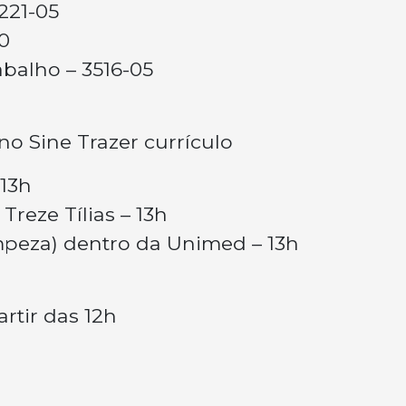
4221-05
0
balho – 3516-05
o Sine Trazer currículo
 13h
 Treze Tílias – 13h
impeza) dentro da Unimed – 13h
artir das 12h