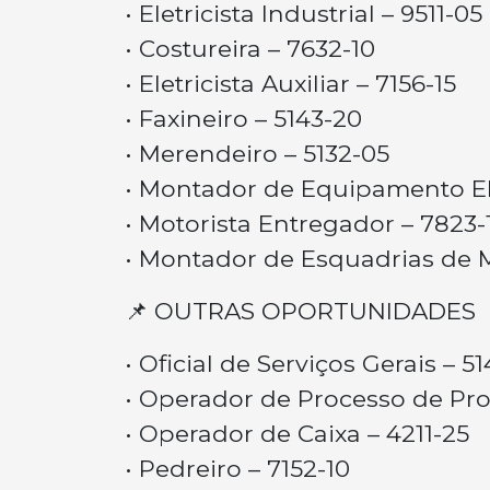
• Eletricista Industrial – 9511-05
• Costureira – 7632-10
• Eletricista Auxiliar – 7156-15
• Faxineiro – 5143-20
• Merendeiro – 5132-05
• Montador de Equipamento Elé
• Motorista Entregador – 7823-
• Montador de Esquadrias de M
📌 OUTRAS OPORTUNIDADES
• Oficial de Serviços Gerais – 5
• Operador de Processo de Pr
• Operador de Caixa – 4211-25
• Pedreiro – 7152-10