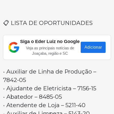
📋 LISTA DE OPORTUNIDADES
Siga o Eder Luiz no Google
Adicionar
Veja as principais notícias de
Joaçaba, região e SC
• Auxiliar de Linha de Produção –
7842-05
• Ajudante de Eletricista – 7156-15
• Abatedor – 8485-05
• Atendente de Loja – 5211-40
• Auxiliar de Limpeza – 5143-20