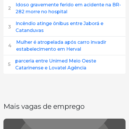
Idoso gravemente ferido em acidente na BR-
2
282 morre no hospital
Incêndio atinge ônibus entre Jaborá e
3
Catanduvas
Mulher é atropelada após carro invadir
4
estabelecimento em Herval
parceria entre Unimed Meio Oeste
5
Catarinense e Lovatel Agência
Mais vagas de emprego