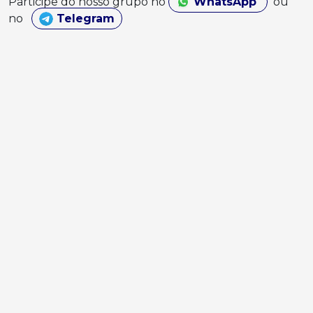
Participe do nosso grupo no
WhatsApp
ou
no
Telegram