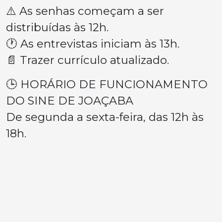
⚠️ As senhas começam a ser
distribuídas às 12h.
🕐 As entrevistas iniciam às 13h.
📄 Trazer currículo atualizado.
🕒 HORÁRIO DE FUNCIONAMENTO
DO SINE DE JOAÇABA
De segunda a sexta-feira, das 12h às
18h.