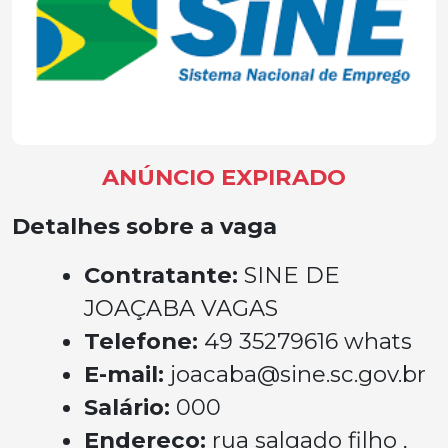
ANÚNCIO EXPIRADO
Detalhes sobre a vaga
Contratante:
SINE DE
JOAÇABA VAGAS
Telefone:
49 35279616 whats
E-mail:
joacaba@sine.sc.gov.br
Salário:
000
Endereço:
rua salgado filho ,