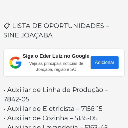
📋 LISTA DE OPORTUNIDADES –
SINE JOAÇABA
Siga o Eder Luiz no Google
Adicionar
Veja as principais notícias de
Joaçaba, região e SC
• Auxiliar de Linha de Produção –
7842-05
• Auxiliar de Eletricista – 7156-15
• Auxiliar de Cozinha – 5135-05
• Auxiliar de Lavanderia – 5163-45