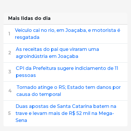
Mais lidas do dia
Veículo cai no rio, em Joaçaba, e motorista é
1
resgatada
As receitas do pai que viraram uma
2
agroindústria em Joaçaba
CPI da Prefeitura sugere indiciamento de 11
3
pessoas
Tornado atinge o RS; Estado tem danos por
4
causa do temporal
Duas apostas de Santa Catarina batem na
5
trave e levam mais de R$ 52 mil na Mega-
Sena