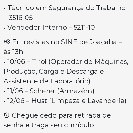
• Técnico em Segurança do Trabalho
– 3516-05
• Vendedor Interno – 5211-10
📢 Entrevistas no SINE de Joaçaba –
às 13h
• 10/06 – Tirol (Operador de Máquinas,
Produção, Carga e Descarga e
Assistente de Laboratório)
• 11/06 – Scherer (Armazém)
• 12/06 – Hust (Limpeza e Lavanderia)
⏰ Chegue cedo para retirada de
senha e traga seu currículo