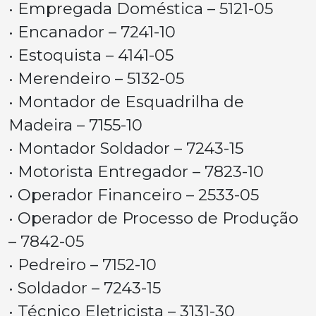
• Empregada Doméstica – 5121-05
• Encanador – 7241-10
• Estoquista – 4141-05
• Merendeiro – 5132-05
• Montador de Esquadrilha de
Madeira – 7155-10
• Montador Soldador – 7243-15
• Motorista Entregador – 7823-10
• Operador Financeiro – 2533-05
• Operador de Processo de Produção
– 7842-05
• Pedreiro – 7152-10
• Soldador – 7243-15
• Técnico Eletricista – 3131-30