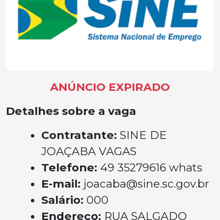
ANÚNCIO EXPIRADO
Detalhes sobre a vaga
Contratante:
SINE DE
JOAÇABA VAGAS
Telefone:
49 35279616 whats
E-mail:
joacaba@sine.sc.gov.br
Salário:
000
Endereço:
RUA SALGADO