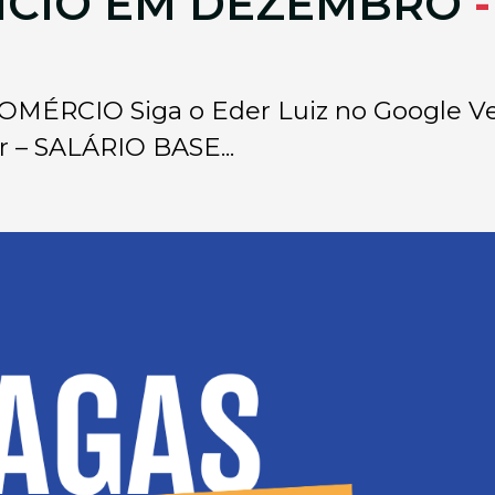
NICIO EM DEZEMBRO
CIO Siga o Eder Luiz no Google Veja 
r – SALÁRIO BASE...