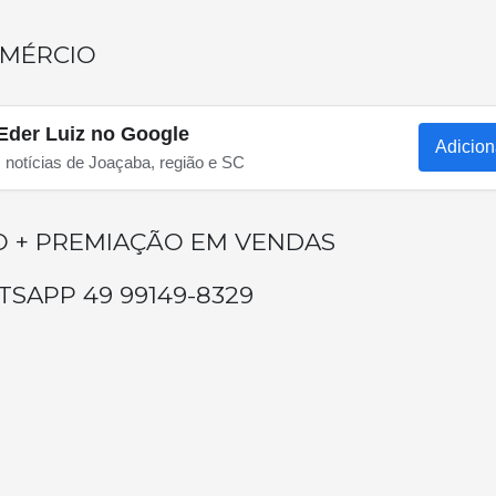
OMÉRCIO
Eder Luiz no Google
Adicion
s notícias de Joaçaba, região e SC
O + PREMIAÇÃO EM VENDAS
SAPP 49 99149-8329