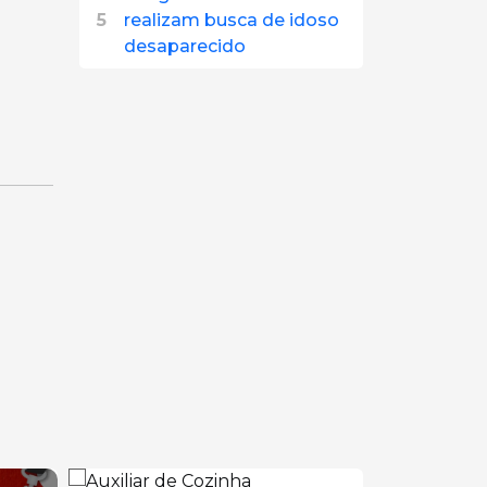
5
realizam busca de idoso
desaparecido