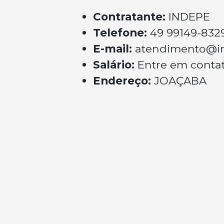
Contratante:
INDEPE
Telefone:
49 99149-832
E-mail:
atendimento@i
Salário:
Entre em conta
Endereço:
JOAÇABA