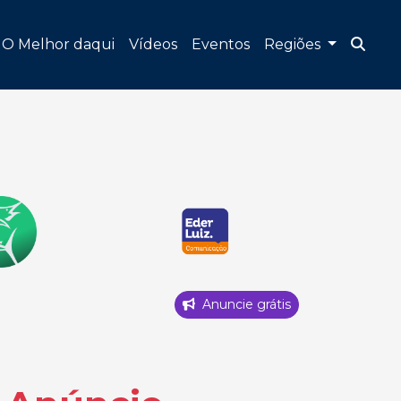
O Melhor daqui
Vídeos
Eventos
Regiões
Anuncie grátis