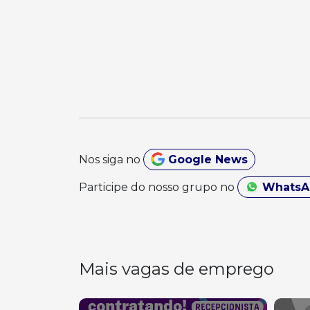
Nos siga no
Google News
Participe do nosso grupo no
Whats
Mais vagas de emprego