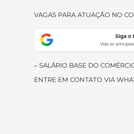
VAGAS PARA ATUAÇÃO NO C
Siga o 
Veja as principai
– SALÁRIO BASE DO COMÉRCI
ENTRE EM CONTATO VIA WHAT