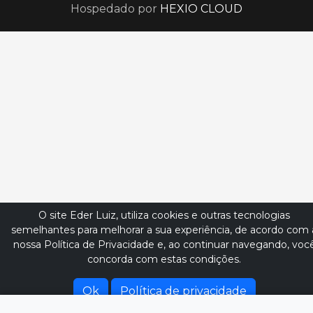
Hospedado por
HEXIO CLOUD
O site Eder Luiz, utiliza cookies e outras tecnologias
semelhantes para melhorar a sua experiência, de acordo com 
nossa Política de Privacidade e, ao continuar navegando, voc
concorda com estas condições.
Ok
Política de privacidade