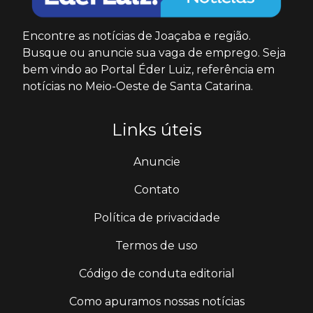
Encontre as notícias de Joaçaba e região.
Busque ou anuncie sua vaga de emprego. Seja
bem vindo ao Portal Éder Luiz, referência em
notícias no Meio-Oeste de Santa Catarina.
Links úteis
Anuncie
Contato
Política de privacidade
Termos de uso
Código de conduta editorial
Como apuramos nossas notícias