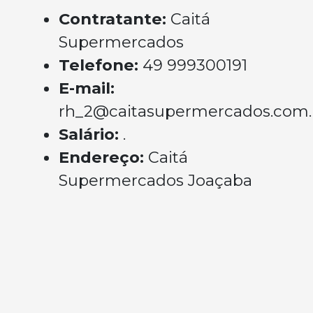
Contratante:
Caitá
Supermercados
Telefone:
49 999300191
E-mail:
rh_2@caitasupermercados.com.
Salário:
.
Endereço:
Caitá
Supermercados Joaçaba