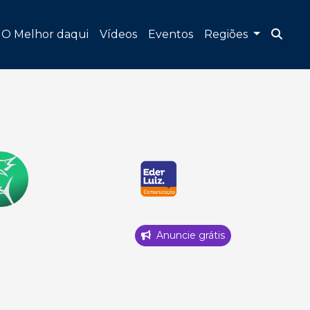
O Melhor daqui
Vídeos
Eventos
Regiões
Anuncie grátis