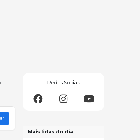
a
Redes Sociais
ar
Mais lidas do dia