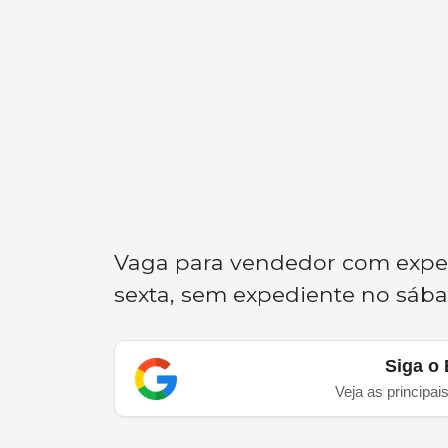
Vaga para vendedor com exper
sexta, sem expediente no sába
Siga o 
Veja as principai