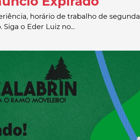
núncio Expirado
iência, horário de trabalho de segunda
 Siga o Eder Luiz no...