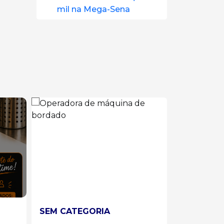
mil na Mega-Sena
SEM CATEGORIA
SEM CATE