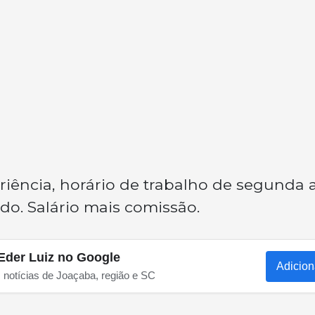
iência, horário de trabalho de segunda 
do. Salário mais comissão.
Eder Luiz no Google
Adicion
s notícias de Joaçaba, região e SC