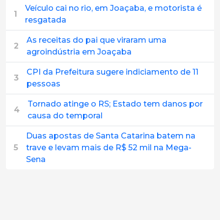
Veículo cai no rio, em Joaçaba, e motorista é
1
resgatada
As receitas do pai que viraram uma
2
agroindústria em Joaçaba
CPI da Prefeitura sugere indiciamento de 11
3
pessoas
Tornado atinge o RS; Estado tem danos por
4
causa do temporal
Duas apostas de Santa Catarina batem na
5
trave e levam mais de R$ 52 mil na Mega-
Sena