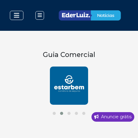
Guia Comercial
Anuncie grátis