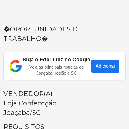
�OPORTUNIDADES DE
TRABALHO�
Siga o Eder Luiz no Google
Adicionar
Veja as principais notícias de
Joaçaba, região e SC
VENDEDOR(A)
Loja Confeccção
Joaçaba/SC
REQUISITOS: