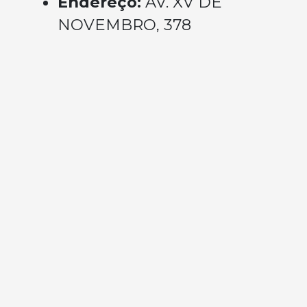
Endereço:
AV. XV DE
NOVEMBRO, 378