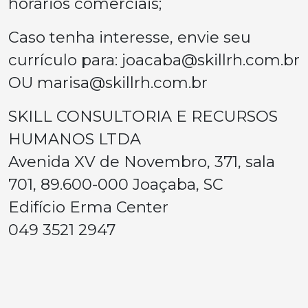
horários comerciais;
Caso tenha interesse, envie seu
currículo para:
joacaba@skillrh.com.br
OU
marisa@skillrh.com.br
SKILL CONSULTORIA E RECURSOS
HUMANOS LTDA
Avenida XV de Novembro, 371, sala
701, 89.600-000 Joaçaba, SC
Edifício Erma Center
049 3521 2947