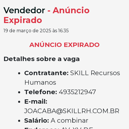
Vendedor
- Anúncio
Expirado
19 de março de 2025 às 16:35
ANÚNCIO EXPIRADO
Detalhes sobre a vaga
Contratante:
SKILL Recursos
Humanos
Telefone:
4935212947
E-mail:
JOACABA@SKILLRH.COM.BR
Salário:
A combinar