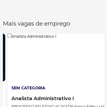
Mais vagas de emprego
SEM CATEGORIA
Analista Administrativo I
PROCESSO SELETIVO nº 343/26 Siga o Eder Luiz