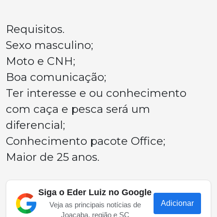
Requisitos.
Sexo masculino;
Moto e CNH;
Boa comunicação;
Ter interesse e ou conhecimento
com caça e pesca será um
diferencial;
Conhecimento pacote Office;
Maior de 25 anos.
Siga o Eder Luiz no Google
Adicionar
Veja as principais notícias de
Joaçaba, região e SC