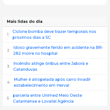
Mais lidas do dia
Ciclone bomba deve trazer temporais nos
1
próximos dias a SC
Idoso gravemente ferido em acidente na BR-
2
282 morre no hospital
Incêndio atinge ônibus entre Jaborá e
3
Catanduvas
Mulher é atropelada após carro invadir
4
estabelecimento em Herval
parceria entre Unimed Meio Oeste
5
Catarinense e Lovatel Agência