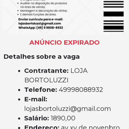
ANÚNCIO EXPIRADO
Detalhes sobre a vaga
Contratante:
LOJA
BORTOLUZZI
Telefone:
49998088932
E-mail:
lojasbortoluzzi@gmail.com
Salário:
1890,00
Endereço:
av xv de novenbro