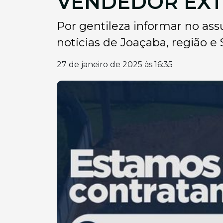
VENDEDOR EX
Por gentileza informar no ass
notícias de Joaçaba, região e S
27 de janeiro de 2025 às 16:35