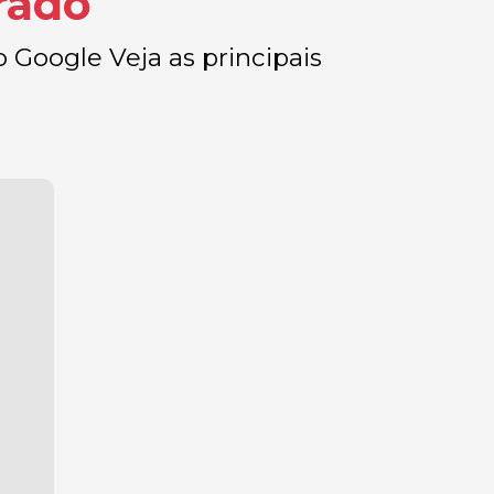
rado
o Google Veja as principais