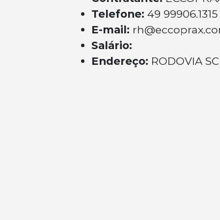
Telefone:
49 99906.1315
E-mail:
rh@eccoprax.co
Salário:
Endereço:
RODOVIA SC 