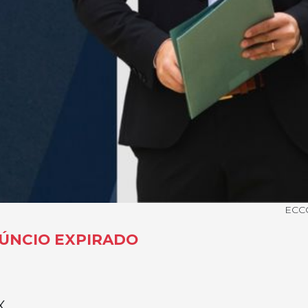
ECC
ÚNCIO EXPIRADO
X