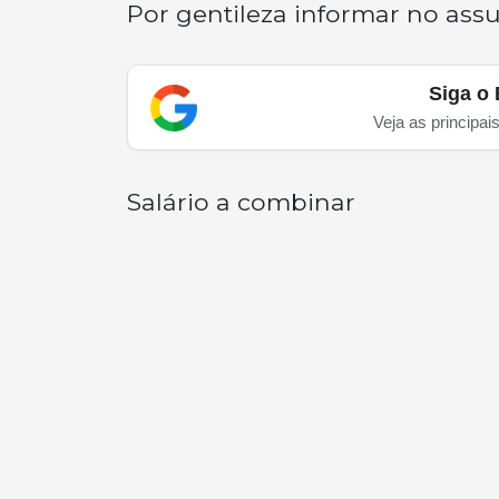
Por gentileza informar no ass
Siga o 
Veja as principai
Salário a combinar