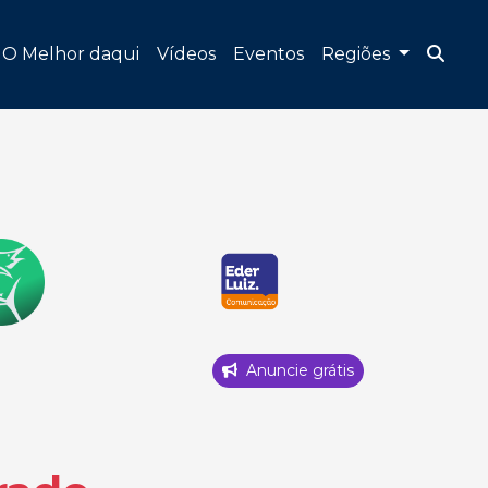
O Melhor daqui
Vídeos
Eventos
Regiões
Anuncie grátis