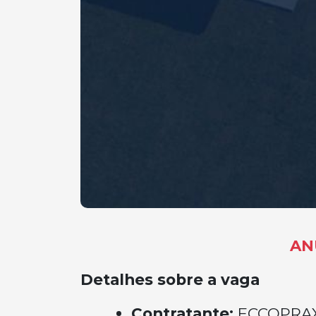
AN
Detalhes sobre a vaga
Contratante:
ECCOPRA