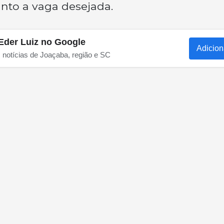
unto a vaga desejada.
Eder Luiz no Google
Adicion
s notícias de Joaçaba, região e SC