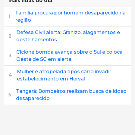
Mais lidas do dia
Família procura por homem desaparecido na
1
região
Defesa Civil alerta: Granizo, alagamentos e
2
destelhamentos
Ciclone bomba avança sobre o Sul e coloca
3
Oeste de SC em alerta
Mulher é atropelada após carro invadir
4
estabelecimento em Herval
Tangará: Bombeiros realizam busca de idoso
5
desaparecido