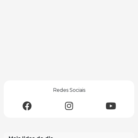
Redes Sociais