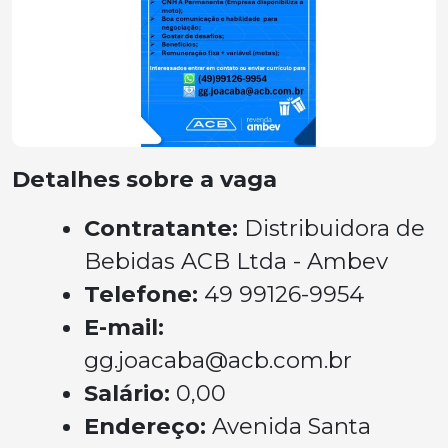
Detalhes sobre a vaga
Contratante:
Distribuidora de
Bebidas ACB Ltda - Ambev
Telefone:
49 99126-9954
E-mail:
gg.joacaba@acb.com.br
Salário:
0,00
Endereço:
Avenida Santa