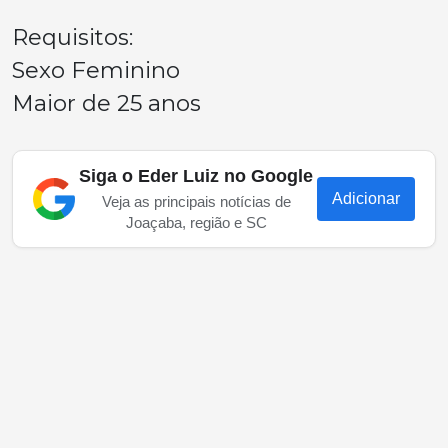
Requisitos:
Sexo Feminino
Maior de 25 anos
Siga o Eder Luiz no Google
Adicionar
Veja as principais notícias de
Joaçaba, região e SC