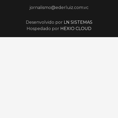
jornalismo@ederluiz.com.vc
Desenvolvido por
LN SISTEMAS
Hospedado por
HEXIO CLOUD