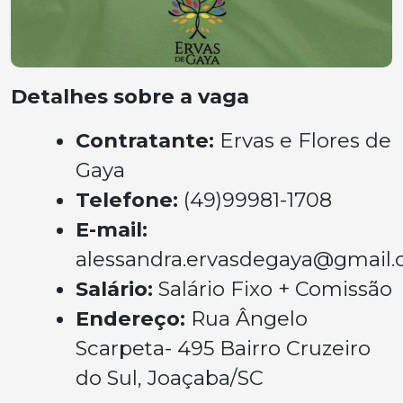
Detalhes sobre a vaga
Contratante:
Ervas e Flores de
Gaya
Telefone:
(49)99981-1708
E-mail:
alessandra.ervasdegaya@gmail
Salário:
Salário Fixo + Comissão
Endereço:
Rua Ângelo
Scarpeta- 495 Bairro Cruzeiro
do Sul, Joaçaba/SC