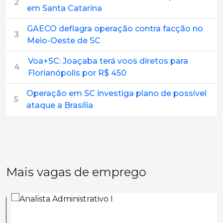
2
em Santa Catarina
GAECO deflagra operação contra facção no
3
Meio-Oeste de SC
Voa+SC: Joaçaba terá voos diretos para
4
Florianópolis por R$ 450
Operação em SC investiga plano de possível
5
ataque a Brasília
Mais vagas de emprego