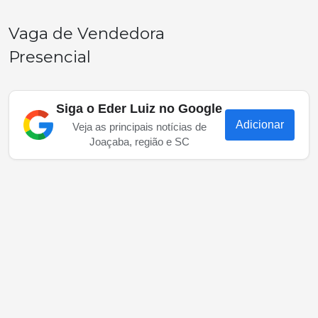
Vaga de Vendedora
Presencial
Siga o Eder Luiz no Google
Adicionar
Veja as principais notícias de
Joaçaba, região e SC