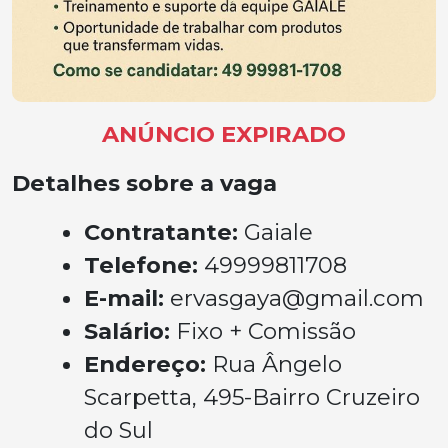
ANÚNCIO EXPIRADO
Detalhes sobre a vaga
Contratante:
Gaiale
Telefone:
49999811708
E-mail:
ervasgaya@gmail.com
Salário:
Fixo + Comissão
Endereço:
Rua Ângelo
Scarpetta, 495-Bairro Cruzeiro
do Sul