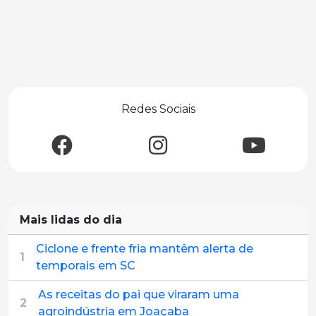
Redes Sociais
Mais lidas do dia
Ciclone e frente fria mantêm alerta de
1
temporais em SC
As receitas do pai que viraram uma
2
agroindústria em Joaçaba