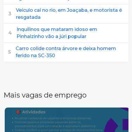
Veículo cai no rio, em Joaçaba, e motorista é
3
resgatada
Inquilinos que mataram idoso em
4
Pinhalzinho vão a júri popular
Carro colide contra árvore e deixa homem
5
ferido na SC-350
Mais vagas de emprego