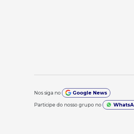
Nos siga no
Google News
Participe do nosso grupo no
Whats