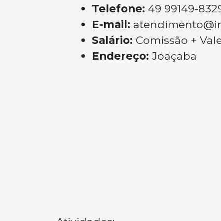
Telefone:
49 99149-832
E-mail:
atendimento@i
Salário:
Comissão + Val
Endereço:
Joaçaba