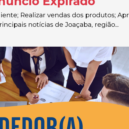
Anúncio Expirado
iente; Realizar vendas dos produtos; Apr
incipais notícias de Joaçaba, região...