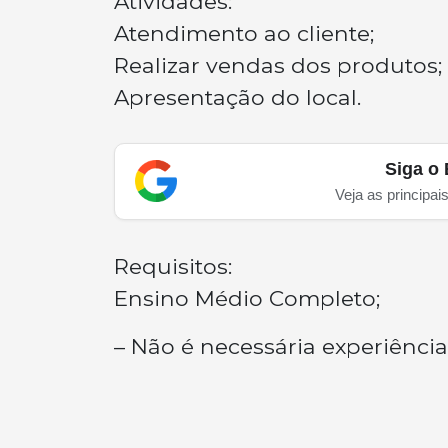
Atividades:
Atendimento ao cliente;
Realizar vendas dos produtos;
Apresentação do local.
Siga o 
Veja as principai
Requisitos:
Ensino Médio Completo;
– Não é necessária experiência