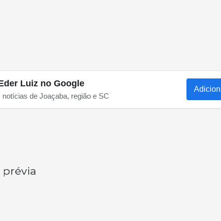
Eder Luiz no Google
Adicion
s notícias de Joaçaba, região e SC
 prévia