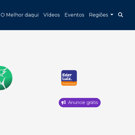
O Melhor daqui
Vídeos
Eventos
Regiões
Anuncie grátis