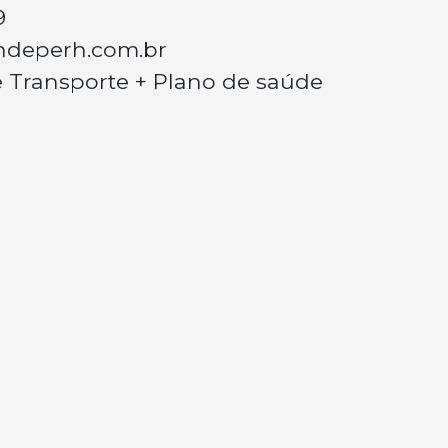
9
ndeperh.com.br
e Transporte + Plano de saúde