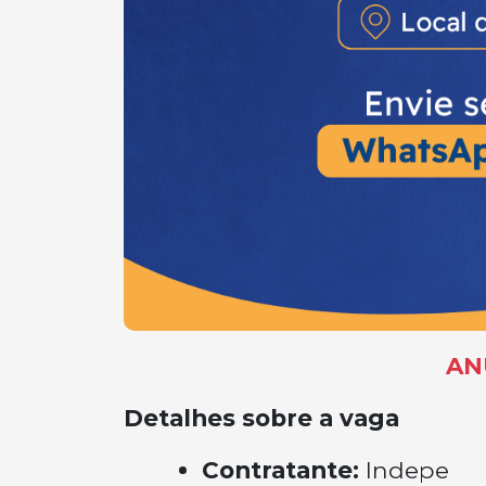
AN
Detalhes sobre a vaga
Contratante:
Indepe