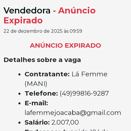
Vendedora
- Anúncio
Expirado
22 de dezembro de 2025 às 09:59
ANÚNCIO EXPIRADO
Detalhes sobre a vaga
Contratante:
Lá Femme
(MANI)
Telefone:
(49)99816-9287
E-mail:
lafemmejoacaba@gmail.com
Salário:
2.007,00