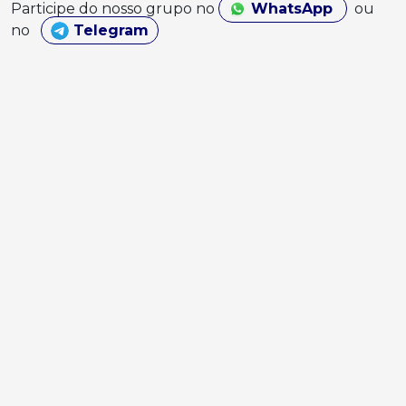
Participe do nosso grupo no
WhatsApp
ou
no
Telegram