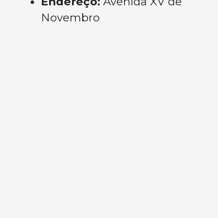
Endereço:
Avenida XV de
Novembro