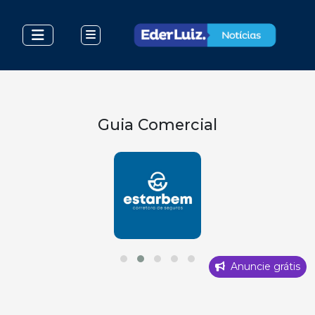
Guia Comercial
Anuncie grátis