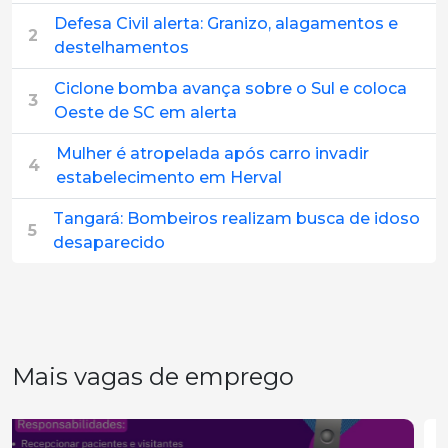
Defesa Civil alerta: Granizo, alagamentos e
2
destelhamentos
Ciclone bomba avança sobre o Sul e coloca
3
Oeste de SC em alerta
Mulher é atropelada após carro invadir
4
estabelecimento em Herval
Tangará: Bombeiros realizam busca de idoso
5
desaparecido
Mais vagas de emprego