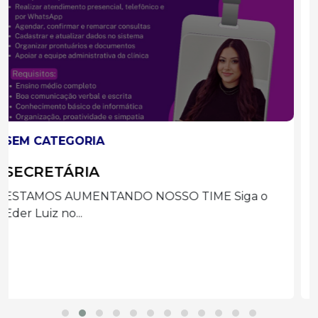
SEM CATEGORIA
Auxiliar de Limpeza
VAGA: AUXILIAR DE LIMPEZA A Igreja/Paróquia
está em busca...