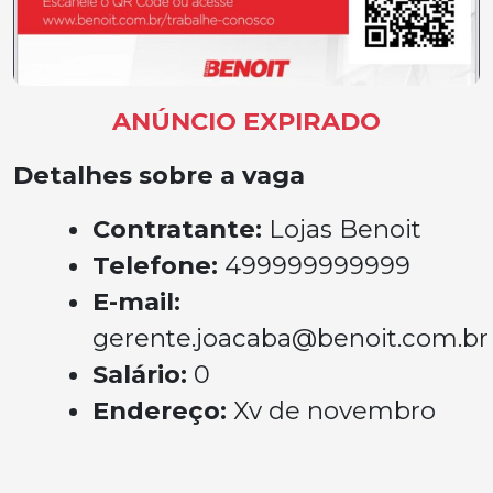
ANÚNCIO EXPIRADO
Detalhes sobre a vaga
Contratante:
Lojas Benoit
Telefone:
499999999999
E-mail:
gerente.joacaba@benoit.com.br
Salário:
0
Endereço:
Xv de novembro