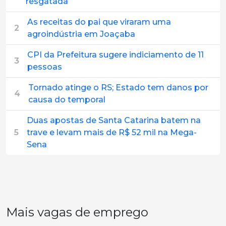
resgatada
As receitas do pai que viraram uma
2
agroindústria em Joaçaba
CPI da Prefeitura sugere indiciamento de 11
3
pessoas
Tornado atinge o RS; Estado tem danos por
4
causa do temporal
Duas apostas de Santa Catarina batem na
5
trave e levam mais de R$ 52 mil na Mega-
Sena
Mais vagas de emprego