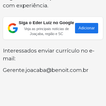
com experiência.
Siga o Eder Luiz no Google
Adicionar
Veja as principais notícias de
Joaçaba, região e SC
Interessados enviar currículo no e-
mail:
Gerente.joacaba@benoit.com.br