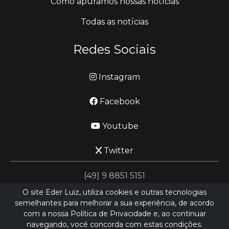
Como apuramos nossas notícias
Todas as notícias
Redes Sociais
Instagram
Facebook
Youtube
Twitter
(49) 9 8851 5151
O site Eder Luiz, utiliza cookies e outras tecnologias
semelhantes para melhorar a sua experiência, de acordo
jornalismo@ederluiz.com.vc
com a nossa Política de Privacidade e, ao continuar
navegando, você concorda com estas condições.