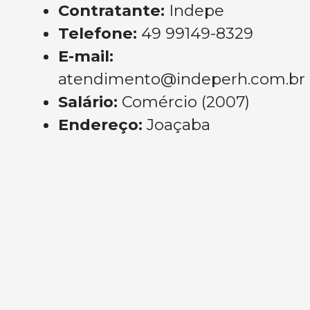
Contratante:
Indepe
Telefone:
49 99149-8329
E-mail:
atendimento@indeperh.com.br
Salário:
Comércio (2007)
Endereço:
Joaçaba