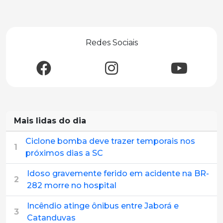
Redes Sociais
Mais lidas do dia
Ciclone bomba deve trazer temporais nos
1
próximos dias a SC
Idoso gravemente ferido em acidente na BR-
2
282 morre no hospital
Incêndio atinge ônibus entre Jaborá e
3
Catanduvas