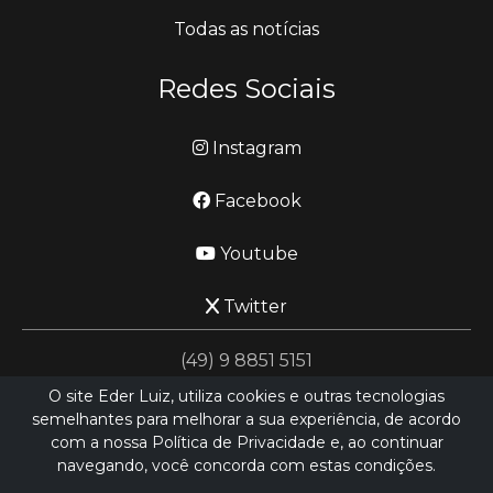
Todas as notícias
Redes Sociais
Instagram
Facebook
Youtube
Twitter
(49) 9 8851 5151
O site Eder Luiz, utiliza cookies e outras tecnologias
semelhantes para melhorar a sua experiência, de acordo
jornalismo@ederluiz.com.vc
com a nossa Política de Privacidade e, ao continuar
navegando, você concorda com estas condições.
Desenvolvido por
LN SISTEMAS