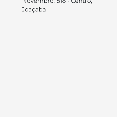
Novembro, 818 - Centro,
Joaçaba