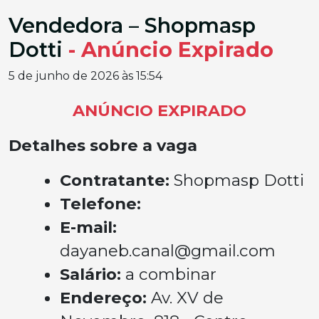
Vendedora – Shopmasp
Dotti
- Anúncio Expirado
5 de junho de 2026 às 15:54
ANÚNCIO EXPIRADO
Detalhes sobre a vaga
Contratante:
Shopmasp Dotti
Telefone:
E-mail:
dayaneb.canal@gmail.com
Salário:
a combinar
Endereço:
Av. XV de