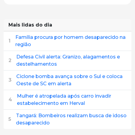
Mais lidas do dia
Família procura por homem desaparecido na
1
região
Defesa Civil alerta: Granizo, alagamentos e
2
destelhamentos
Ciclone bomba avança sobre o Sul e coloca
3
Oeste de SC em alerta
Mulher é atropelada após carro invadir
4
estabelecimento em Herval
Tangará: Bombeiros realizam busca de idoso
5
desaparecido