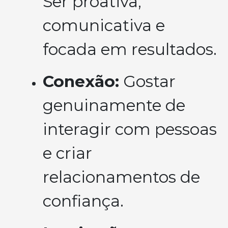
Ser proativa,
comunicativa e
focada em resultados.
Conexão:
Gostar
genuinamente de
interagir com pessoas
e criar
relacionamentos de
confiança.