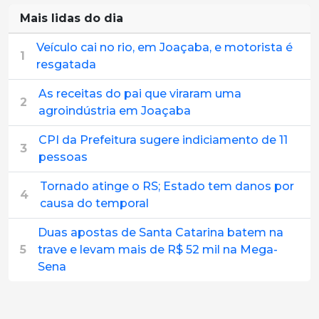
Mais lidas do dia
Veículo cai no rio, em Joaçaba, e motorista é
1
resgatada
As receitas do pai que viraram uma
2
agroindústria em Joaçaba
CPI da Prefeitura sugere indiciamento de 11
3
pessoas
Tornado atinge o RS; Estado tem danos por
4
causa do temporal
Duas apostas de Santa Catarina batem na
5
trave e levam mais de R$ 52 mil na Mega-
Sena