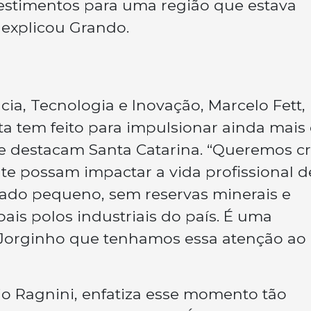
estimentos para uma região que estava
explicou Grando.
cia, Tecnologia e Inovação, Marcelo Fett,
 tem feito para impulsionar ainda mais
e destacam Santa Catarina. “Queremos cr
nte possam impactar a vida profissional d
tado pequeno, sem reservas minerais e
is polos industriais do país. É uma
Jorginho que tenhamos essa atenção ao
sio Ragnini, enfatiza esse momento tão