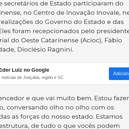
 secretários de Estado participaram do
nense, no Centro de Inovação Inovale, n
s realizações do Governo do Estado e das
 Eles foram recepcionados pelo president
ial do Oeste Catarinense (Acioc), Fábio
idade, Dioclésio Ragnini.
Eder Luiz no Google
Adicion
s notícias de Joaçaba, região e SC
encedor e que vai muito bem. Estou faz
ho, conversando olho no olho com os
odas as forças do nosso estado. Estamos
aestrutura, de tudo o que vocês podem