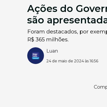
Ações do Govern
são apresentada
Foram destacados, por exempl
R$ 365 milhões.
Luan
24 de maio de 2024 às 16:56
Compa