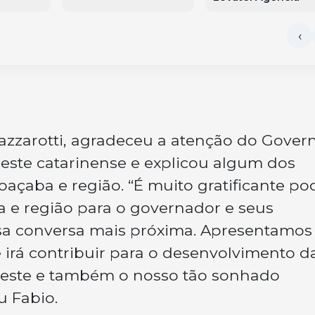
Lazzarotti, agradeceu a atenção do Gover
este catarinense e explicou algum dos
oaçaba e região. “É muito gratificante po
a e região para o governador e seus
ssa conversa mais próxima. Apresentamos
 irá contribuir para o desenvolvimento d
Oeste e também o nosso tão sonhado
u Fabio.