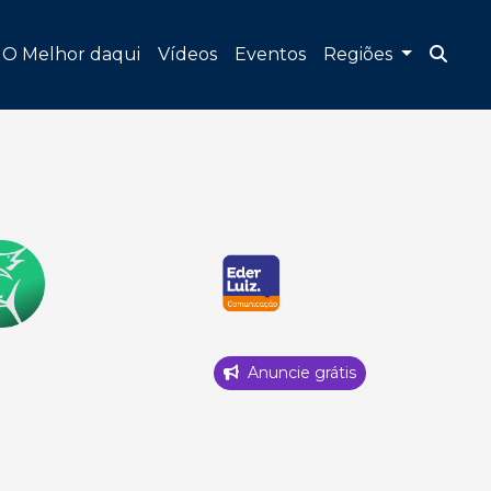
O Melhor daqui
Vídeos
Eventos
Regiões
Anuncie grátis