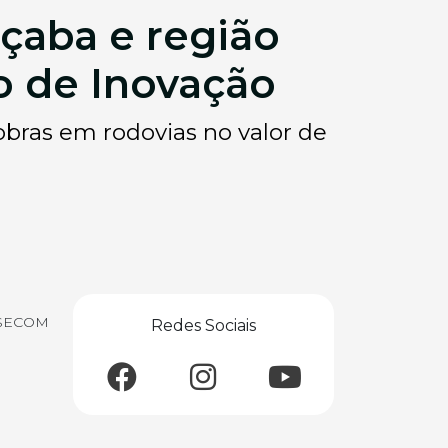
çaba e região
o de Inovação
obras em rodovias no valor de
/ SECOM
Redes Sociais