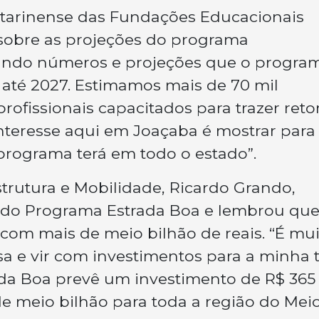
atarinense das Fundações Educacionais
u sobre as projeções do programa
gando números e projeções que o progra
s até 2027. Estimamos mais de 70 mil
profissionais capacitados para trazer ret
interesse aqui em Joaçaba é mostrar para
programa terá em todo o estado”.
strutura e Mobilidade, Ricardo Grando,
s do Programa Estrada Boa e lembrou que
om mais de meio bilhão de reais. “É mui
sa e vir com investimentos para a minha t
ada Boa prevê um investimento de R$ 365
e meio bilhão para toda a região do Mei