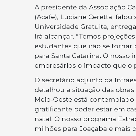
A presidente da Associação C
(Acafe), Luciane Ceretta, falo
Universidade Gratuita, entre
irá alcançar. “Temos projeçõe
estudantes que irão se tornar 
para Santa Catarina. O nosso 
empresários o impacto que o 
O secretário adjunto da Infrae
detalhou a situação das obra
Meio-Oeste está contemplado c
gratificante poder estar em ca
natal. O nosso programa Estr
milhões para Joaçaba e mais d