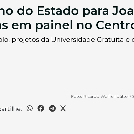
o do Estado para Joa
s em painel no Centr
o, projetos da Universidade Gratuita e 
Foto: Ricardo Wolffenbüttel 
rtilhe: