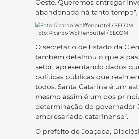
Oeste. Queremos entregar inv
abandonada há tanto tempo”, 
Foto: Ricardo Wolffenbüttel / SECOM
O secretário de Estado da Ciên
também detalhou o que a pasta
setor, apresentando dados qu
políticas públicas que realme
todos. Santa Catarina é um es
mesmo assim é um dos principa
determinação do governador 
empresariado catarinense”.
O prefeito de Joaçaba, Dioclé