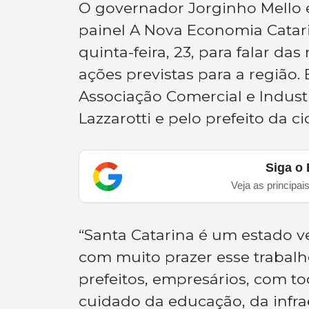
O governador Jorginho Mello e
painel A Nova Economia Catari
quinta-feira, 23, para falar da
ações previstas para a região.
Associação Comercial e Industr
Lazzarotti e pelo prefeito da c
Siga o 
Veja as principai
“Santa Catarina é um estado v
com muito prazer esse trabal
prefeitos, empresários, com t
cuidado da educação, da infr