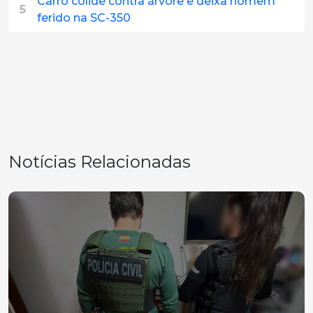
Carro colide contra árvore e deixa homem
5
ferido na SC-350
Notícias Relacionadas