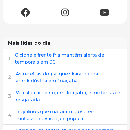
Mais lidas do dia
Ciclone e frente fria mantêm alerta de
1
temporais em SC
As receitas do pai que viraram uma
2
agroindústria em Joaçaba
Veículo cai no rio, em Joaçaba, e motorista é
3
resgatada
Inquilinos que mataram idoso em
4
Pinhalzinho vão a júri popular