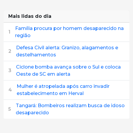
Mais lidas do dia
Família procura por homem desaparecido na
1
região
Defesa Civil alerta: Granizo, alagamentos e
2
destelhamentos
Ciclone bomba avança sobre o Sul e coloca
3
Oeste de SC em alerta
Mulher é atropelada após carro invadir
4
estabelecimento em Herval
Tangará: Bombeiros realizam busca de idoso
5
desaparecido