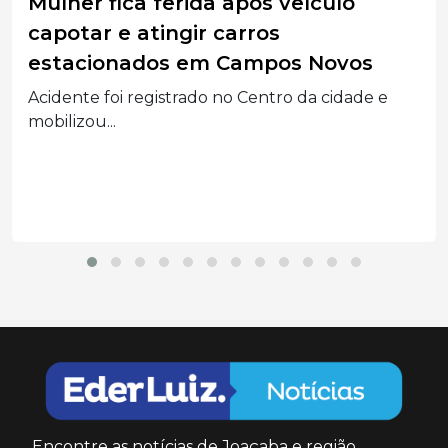
Moradores de SC recebem conta de
água de R$ 24 milhões
Erro na leitura dos hidrômetros gerou
documentos com valores...
Encontre as notícias de Joaçaba e região.