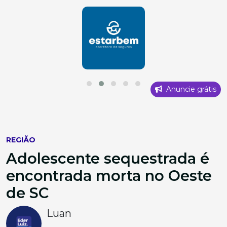
Anuncie grátis
REGIÃO
Adolescente sequestrada é
encontrada morta no Oeste
de SC
Luan