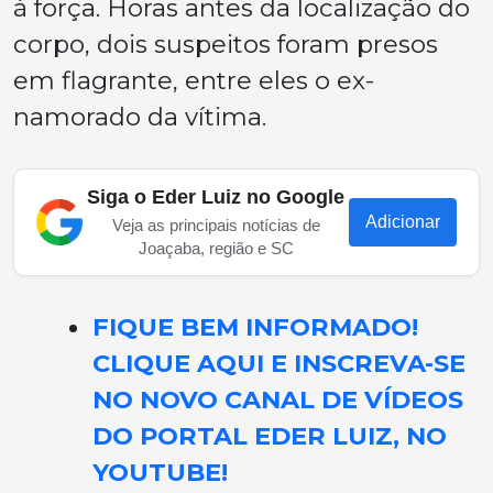
à força. Horas antes da localização do
corpo, dois suspeitos foram presos
em flagrante, entre eles o ex-
namorado da vítima.
Siga o Eder Luiz no Google
Adicionar
Veja as principais notícias de
Joaçaba, região e SC
FIQUE BEM INFORMADO!
CLIQUE AQUI E INSCREVA-SE
NO NOVO CANAL DE VÍDEOS
DO PORTAL EDER LUIZ, NO
YOUTUBE!