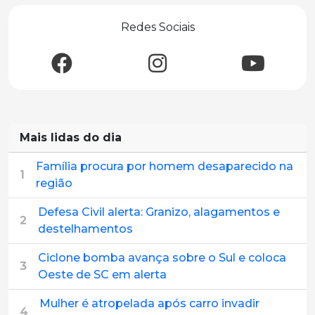
Redes Sociais
Mais lidas do dia
Família procura por homem desaparecido na
1
região
Defesa Civil alerta: Granizo, alagamentos e
2
destelhamentos
Ciclone bomba avança sobre o Sul e coloca
3
Oeste de SC em alerta
Mulher é atropelada após carro invadir
4