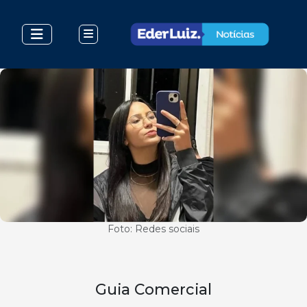
Foto: Redes sociais
Guia Comercial