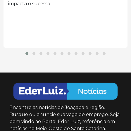
eleitoral
Segunda a decisão, a prática configurou abuso
do poder...
Encontre as notícias de Joaçaba e região.
Busque ou anuncie sua vaga de emprego. Seja
bem vindo ao Portal Éder Luiz, referência em
notícias no Meio-Oeste de Santa Catarina.