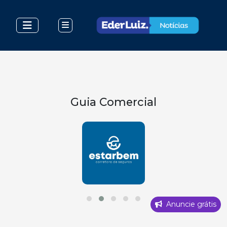
Guia Comercial
Anuncie grátis