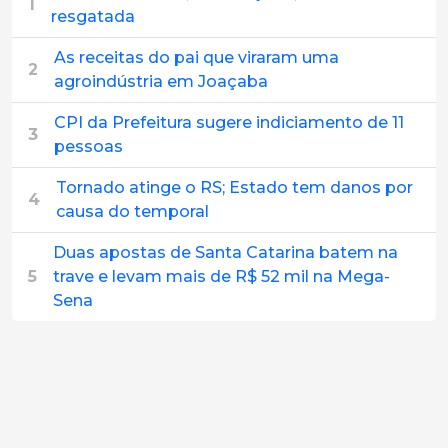
1
resgatada
As receitas do pai que viraram uma
2
agroindústria em Joaçaba
CPI da Prefeitura sugere indiciamento de 11
3
pessoas
Tornado atinge o RS; Estado tem danos por
4
causa do temporal
Duas apostas de Santa Catarina batem na
5
trave e levam mais de R$ 52 mil na Mega-
Sena