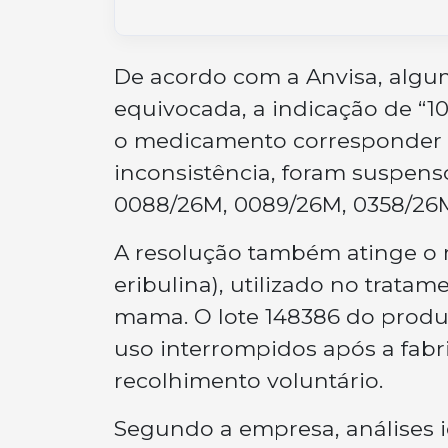
De acordo com a Anvisa, alg
equivocada, a indicação de “1
o medicamento corresponder 
inconsistência, foram suspens
0088/26M, 0089/26M, 0358/26M
A resolução também atinge o
eribulina), utilizado no trata
mama. O lote 148386 do produt
uso interrompidos após a fabr
recolhimento voluntário.
Segundo a empresa, análises i