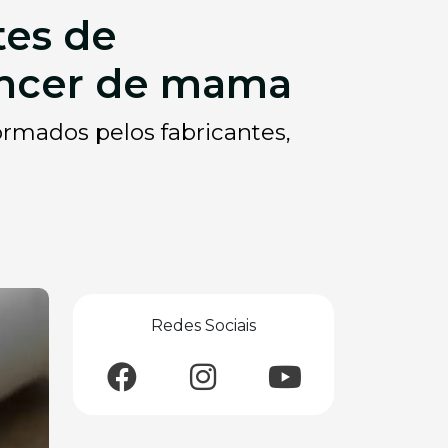
tes de
âncer de mama
rmados pelos fabricantes,
Redes Sociais