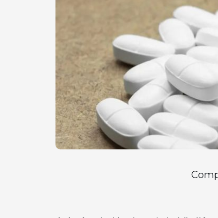
Compa