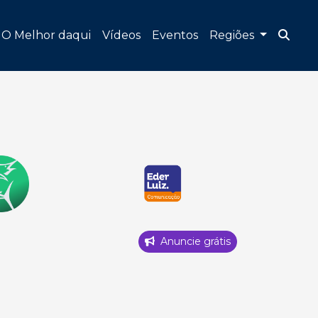
O Melhor daqui
Vídeos
Eventos
Regiões
Anuncie grátis