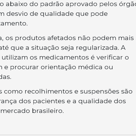
vo abaixo do padrão aprovado pelos órgã
um desvio de qualidade que pode
tamento.
, os produtos afetados não podem mais 
até que a situação seja regularizada. A
 utilizam os medicamentos é verificar o
 e procurar orientação médica ou
das.
s como recolhimentos e suspensões são
rança dos pacientes e a qualidade dos
mercado brasileiro.