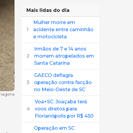
Mais lidas do dia
Mulher morre em
1
acidente entre caminhão
e motocicleta
Irmãos de 7 e 14 anos
2
morrem atropelados em
Santa Catarina
GAECO deflagra
3
operação contra facção
no Meio-Oeste de SC
Imagens
Voa+SC: Joaçaba terá
4
voos diretos para
Florianópolis por R$ 450
Operação em SC