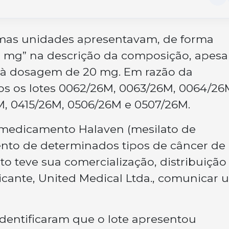
umas unidades apresentavam, de forma
0 mg” na descrição da composição, apesa
à dosagem de 20 mg. Em razão da
os os lotes 0062/26M, 0063/26M, 0064/26
, 0415/26M, 0506/26M e 0507/26M.
 medicamento Halaven (mesilato de
mento de determinados tipos de câncer de
o teve sua comercialização, distribuição
icante, United Medical Ltda., comunicar 
dentificaram que o lote apresentou