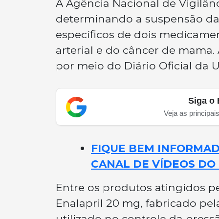
A Agência Nacional de Vigilân
determinando a suspensão da c
específicos de dois medicamen
arterial e do câncer de mama. A
por meio do Diário Oficial da 
Siga o 
Veja as principai
FIQUE BEM INFORMADO
CANAL DE VÍDEOS DO 
Entre os produtos atingidos 
Enalapril 20 mg, fabricado pe
utilizado no controle da press