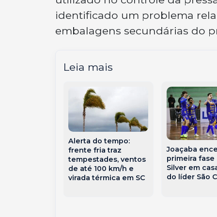
identificado um problema rel
embalagens secundárias do p
Leia mais
 manda ex
Alerta do tempo:
Joaçaba ence
prêmio da
frente fria traz
primeira fase
ena em SC
tempestades, ventos
Silver em cas
de até 100 km/h e
do líder São 
virada térmica em SC