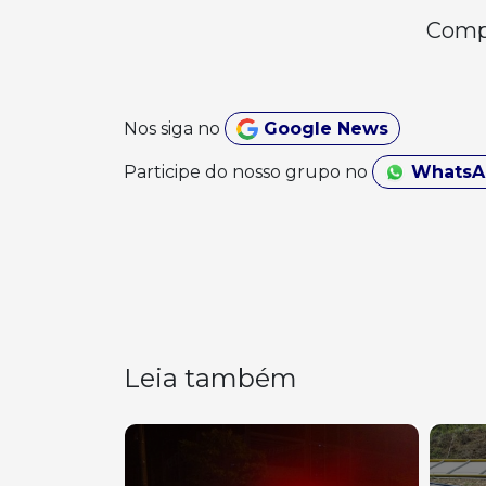
Compa
Nos siga no
Google News
Participe do nosso grupo no
Whats
Leia também