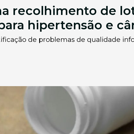
a recolhimento de lo
ara hipertensão e c
ificação de problemas de qualidade info