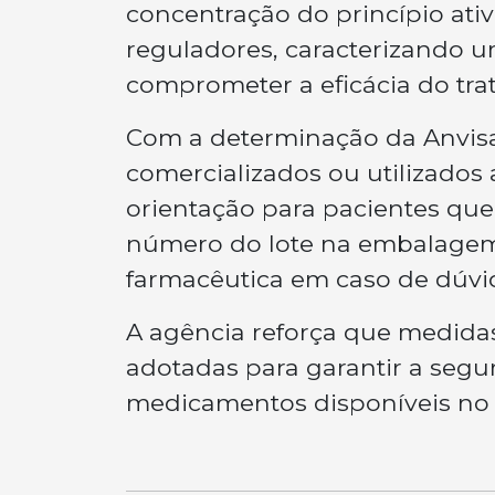
concentração do princípio ati
reguladores, caracterizando 
comprometer a eficácia do tra
Com a determinação da Anvisa
comercializados ou utilizados 
orientação para pacientes que
número do lote na embalagem
farmacêutica em caso de dúvi
A agência reforça que medida
adotadas para garantir a segu
medicamentos disponíveis no 