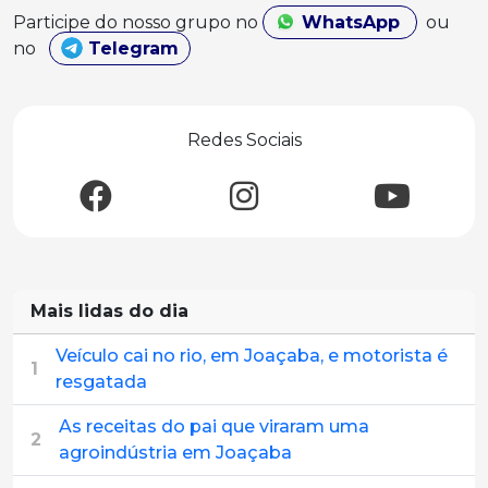
Participe do nosso grupo no
WhatsApp
ou
no
Telegram
Redes Sociais
Mais lidas do dia
Veículo cai no rio, em Joaçaba, e motorista é
1
resgatada
As receitas do pai que viraram uma
2
agroindústria em Joaçaba