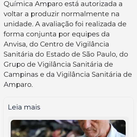
Química Amparo está autorizada a
voltar a produzir normalmente na
unidade. A avaliação foi realizada de
forma conjunta por equipes da
Anvisa, do Centro de Vigilância
Sanitária do Estado de São Paulo, do
Grupo de Vigilância Sanitária de
Campinas e da Vigilância Sanitária de
Amparo.
Leia mais