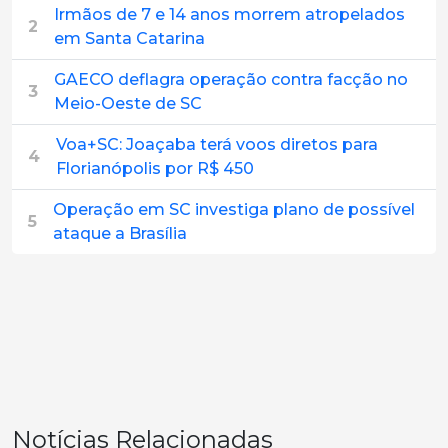
Irmãos de 7 e 14 anos morrem atropelados
2
em Santa Catarina
GAECO deflagra operação contra facção no
3
Meio-Oeste de SC
Voa+SC: Joaçaba terá voos diretos para
4
Florianópolis por R$ 450
Operação em SC investiga plano de possível
5
ataque a Brasília
Notícias Relacionadas