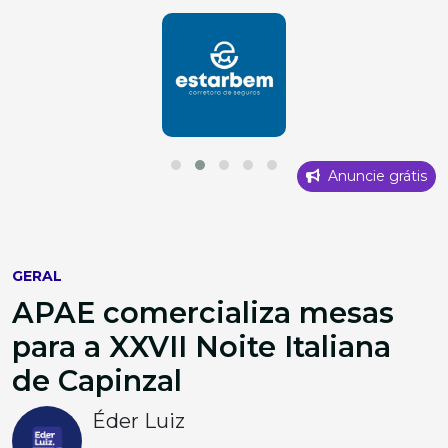
Anuncie grátis
GERAL
APAE comercializa mesas
para a XXVII Noite Italiana
de Capinzal
Éder Luiz