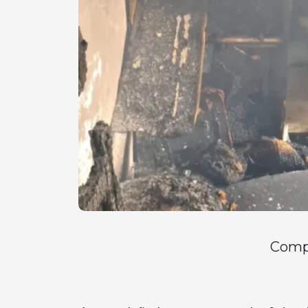
Compa