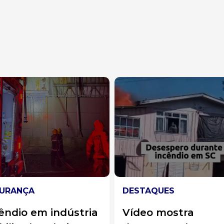
TAQUES
SEGURANÇA
eo mostra
Polícia investiga