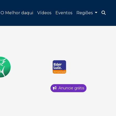
O Melhor daqui
Vídeos
Eventos
Regiões
Anuncie grátis