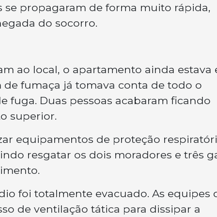
s se propagaram de forma muito rápida,
hegada do socorro.
m ao local, o apartamento ainda estava
de fumaça já tomava conta de todo o
 de fuga. Duas pessoas acabaram ficando
o superior.
izar equipamentos de proteção respiratór
indo resgatar os dois moradores e três g
imento.
édio foi totalmente evacuado. As equipes 
o de ventilação tática para dissipar a