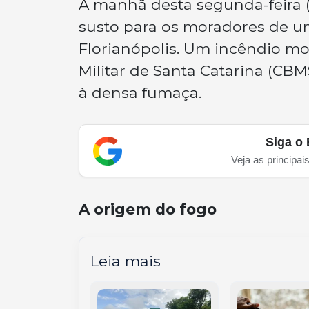
A manhã desta segunda-feira
susto para os moradores de um
Florianópolis. Um incêndio m
Militar de Santa Catarina (CB
à densa fumaça.
Siga o 
Veja as principai
A origem do fogo
Leia mais