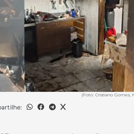
(Foto: Cristiano Gomes, 
rtilhe: