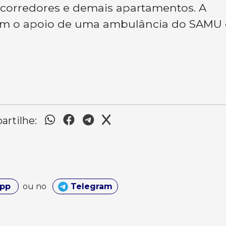
corredores e demais apartamentos. A
m o apoio de uma ambulância do SAMU 
rtilhe:
App
ou no
Telegram