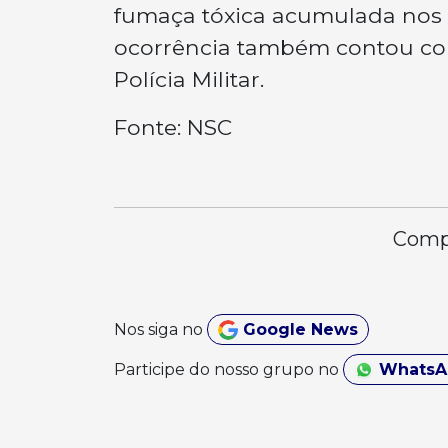
fumaça tóxica acumulada nos 
ocorrência também contou co
Polícia Militar.
Fonte: NSC
Compa
Nos siga no
Google News
Participe do nosso grupo no
Whats