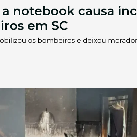
 a notebook causa in
iros em SC
ilizou os bombeiros e deixou morador