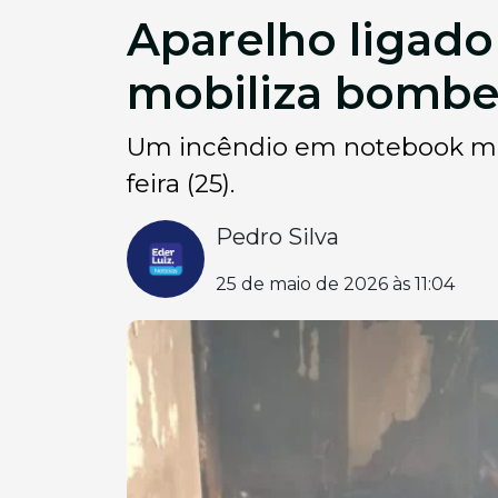
Aparelho ligado
mobiliza bombe
Um incêndio em notebook mob
feira (25).
Pedro Silva
25 de maio de 2026 às 11:04