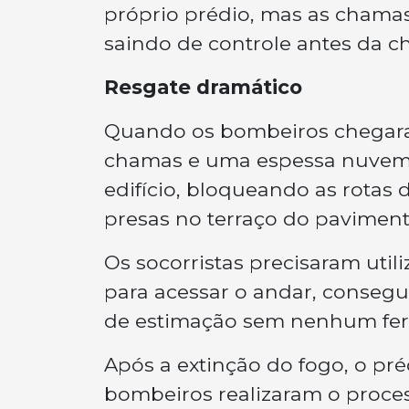
próprio prédio, mas as chama
saindo de controle antes da c
Resgate dramático
Quando os bombeiros chegara
chamas e uma espessa nuvem 
edifício, bloqueando as rotas
presas no terraço do paviment
Os socorristas precisaram util
para acessar o andar, consegu
de estimação sem nenhum fer
Após a extinção do fogo, o pr
bombeiros realizaram o process