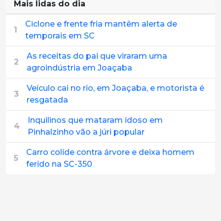
Mais lidas do dia
Ciclone e frente fria mantêm alerta de
1
temporais em SC
As receitas do pai que viraram uma
2
agroindústria em Joaçaba
Veículo cai no rio, em Joaçaba, e motorista é
3
resgatada
Inquilinos que mataram idoso em
4
Pinhalzinho vão a júri popular
Carro colide contra árvore e deixa homem
5
ferido na SC-350