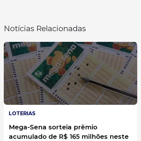
Notícias Relacionadas
ACIDENTES
Carro sai da pista na BR-282 e
quatro pessoas são levadas ao