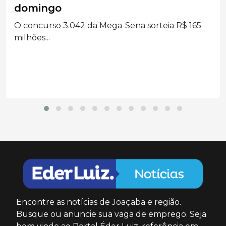
hospital no Oeste Catarinense
Quatro ocupantes de um carro foram levados ao
hospital...
Encontre as notícias de Joaçaba e região.
Busque ou anuncie sua vaga de emprego. Seja