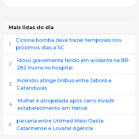
Mais lidas do dia
Ciclone bomba deve trazer temporais nos
1
próximos dias a SC
Idoso gravemente ferido em acidente na BR-
2
282 morre no hospital
Incêndio atinge ônibus entre Jaborá e
3
Catanduvas
Mulher é atropelada após carro invadir
4
estabelecimento em Herval
parceria entre Unimed Meio Oeste
5
Catarinense e Lovatel Agência