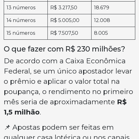
13 números
R$ 3.217,50
18.679
14 números
R$ 5.005,00
12.008
15 números
R$ 7.507,50
8.005
O que fazer com R$ 230 milhões?
De acordo com a Caixa Econômica
Federal, se um único apostador levar
o prêmio e aplicar o valor total na
poupança, o rendimento no primeiro
mês seria de aproximadamente
R$
1,5 milhão
.
📌 Apostas podem ser feitas em
qualquer casa lotérica ou nos canais