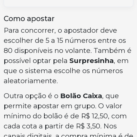
Como apostar
Para concorrer, o apostador deve
escolher de 5 a 15 números entre os
80 disponíveis no volante. Também é
possível optar pela
Surpresinha
, em
que o sistema escolhe os números
aleatoriamente.
Outra opção é o
Bolão Caixa
, que
permite apostar em grupo. O valor
mínimo do bolão é de R$ 12,50, com
cada cota a partir de R$ 3,50. Nos
canais digitais, a compra mínima é de