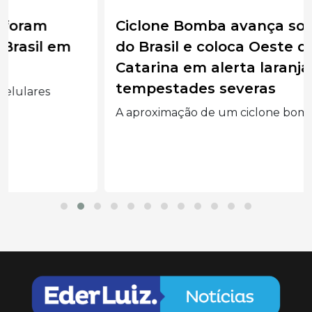
Ciclone Bomba avança sobre o Sul
do Brasil e coloca Oeste de Santa
Catarina em alerta laranja para
tempestades severas
A aproximação de um ciclone bomba e de uma...