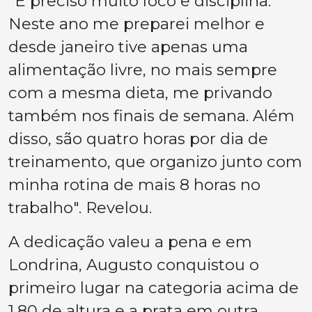
"É preciso muito foco e disciplina.
Neste ano me preparei melhor e
desde janeiro tive apenas uma
alimentação livre, no mais sempre
com a mesma dieta, me privando
também nos finais de semana. Além
disso, são quatro horas por dia de
treinamento, que organizo junto com
minha rotina de mais 8 horas no
trabalho". Revelou.
A dedicação valeu a pena e em
Londrina, Augusto conquistou o
primeiro lugar na categoria acima de
1,80 de altura e a prata em outra