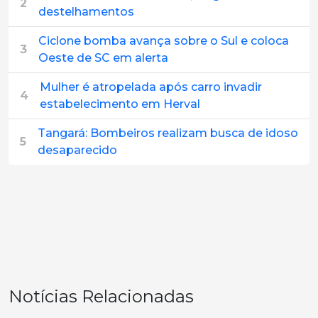
2
destelhamentos
Ciclone bomba avança sobre o Sul e coloca
3
Oeste de SC em alerta
Mulher é atropelada após carro invadir
4
estabelecimento em Herval
Tangará: Bombeiros realizam busca de idoso
5
desaparecido
Notícias Relacionadas