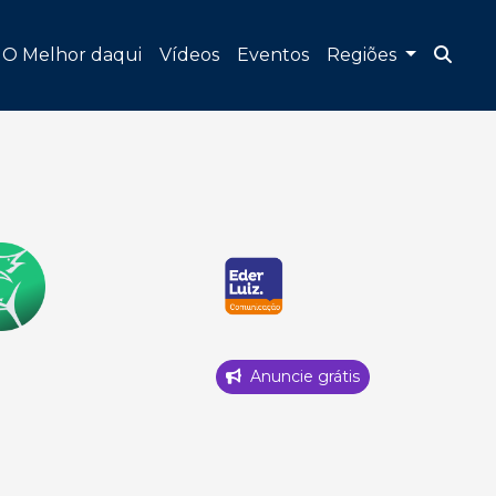
O Melhor daqui
Vídeos
Eventos
Regiões
Anuncie grátis