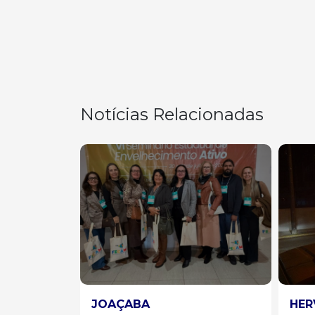
Notícias Relacionadas
HERVAL D'OESTE
AGR