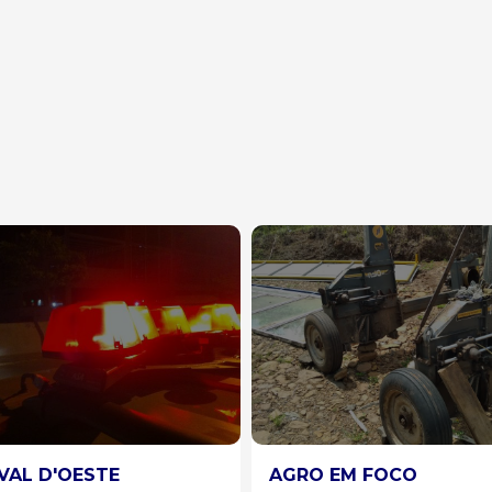
O EM FOCO
REGIÃO