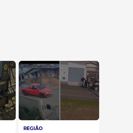
CAMPOS NOVOS
JOAÇABA