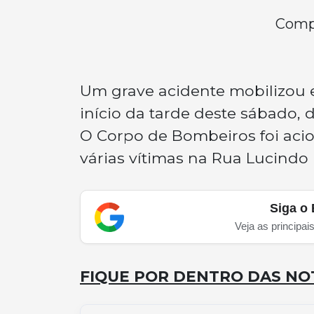
Compa
Um grave acidente mobilizou 
início da tarde deste sábado, d
O Corpo de Bombeiros foi ac
várias vítimas na Rua Lucindo
Siga o 
Veja as principai
FIQUE POR DENTRO DAS NOT