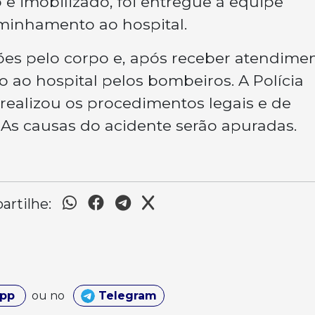
o e imobilizado, foi entregue à equipe
inhamento ao hospital.
ções pelo corpo e, após receber atendime
 ao hospital pelos bombeiros. A Polícia
 realizou os procedimentos legais e de
. As causas do acidente serão apuradas.
rtilhe:
App
ou no
Telegram