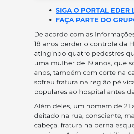
SIGA O PORTAL EDER 
FAÇA PARTE DO GRUP
De acordo com as informações
18 anos perder o controle da 
atingindo quatro pedestres que
uma mulher de 19 anos, que so
anos, também com corte na c
sofreu fratura na região pélvi
populares ao hospital antes d
Além deles, um homem de 21 a
deitado na rua, consciente, m
cabeça, fratura na perna esque