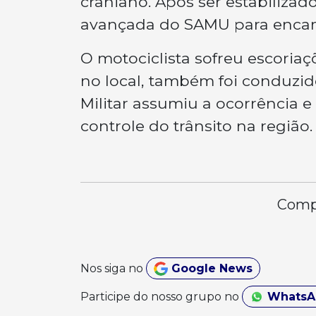
craniano. Após ser estabilizad
avançada do SAMU para encam
O motociclista sofreu escoria
no local, também foi conduzido
Militar assumiu a ocorrência e
controle do trânsito na região
Compa
Nos siga no
Google News
Participe do nosso grupo no
Whats