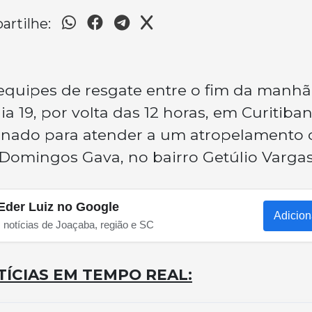
rtilhe:
equipes de resgate entre o fim da manhã
ia 19, por volta das 12 horas, em Curitiban
ionado para atender a um atropelamento
 Domingos Gava, no bairro Getúlio Vargas
Eder Luiz no Google
Adicion
s notícias de Joaçaba, região e SC
ÍCIAS EM TEMPO REAL: