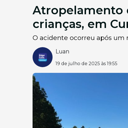
Atropelamento d
crianças, em Cu
O acidente ocorreu após um mo
Luan
19 de julho de 2025 às 19:55