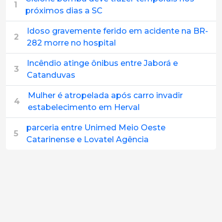
1
próximos dias a SC
Idoso gravemente ferido em acidente na BR-
2
282 morre no hospital
Incêndio atinge ônibus entre Jaborá e
3
Catanduvas
Mulher é atropelada após carro invadir
4
estabelecimento em Herval
parceria entre Unimed Meio Oeste
5
Catarinense e Lovatel Agência