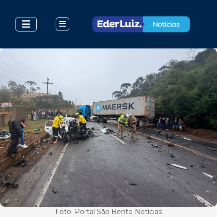
Foto: Portal São Bento Notícias