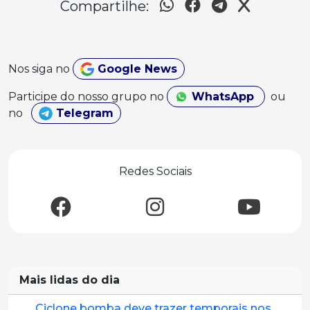
Compartilhe:
Nos siga no
Google News
Participe do nosso grupo no
WhatsApp
ou
no
Telegram
Redes Sociais
Mais lidas do dia
Ciclone bomba deve trazer temporais nos