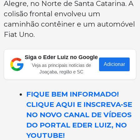
Alegre, no Norte de Santa Catarina. A
colisão frontal envolveu um
caminhão contêiner e um automóvel
Fiat Uno.
Siga o Eder Luiz no Google
Adicionar
Veja as principais notícias de
Joaçaba, região e SC
FIQUE BEM INFORMADO!
CLIQUE AQUI E INSCREVA-SE
NO NOVO CANAL DE VÍDEOS
DO PORTAL EDER LUIZ, NO
YOUTUBE!