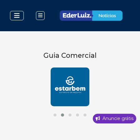
Guia Comercial
Anuncie grátis