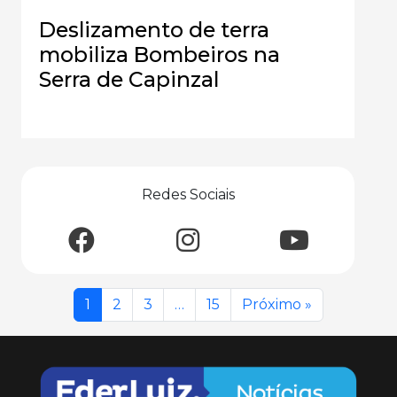
Deslizamento de terra
mobiliza Bombeiros na
Serra de Capinzal
Redes Sociais
1
2
3
…
15
Próximo »