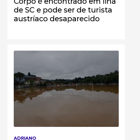
Corpo é encontrado em ilha
de SC e pode ser de turista
austríaco desaparecido
ADRIANO