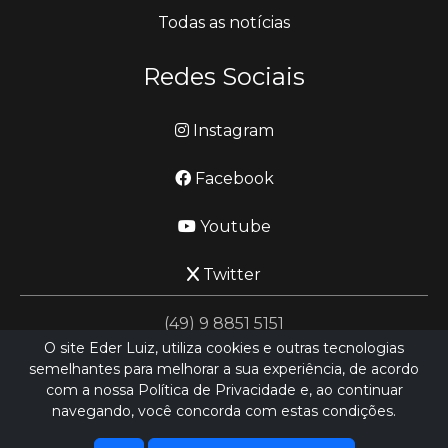
Todas as notícias
Redes Sociais
Instagram
Facebook
Youtube
Twitter
(49) 9 8851 5151
O site Eder Luiz, utiliza cookies e outras tecnologias
semelhantes para melhorar a sua experiência, de acordo
jornalismo@ederluiz.com.vc
com a nossa Política de Privacidade e, ao continuar
navegando, você concorda com estas condições.
Desenvolvido por
LN SISTEMAS