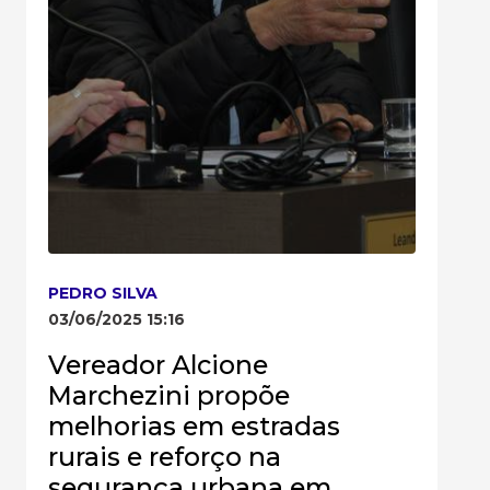
PEDRO SILVA
03/06/2025 15:16
Vereador Alcione
Marchezini propõe
melhorias em estradas
rurais e reforço na
segurança urbana em