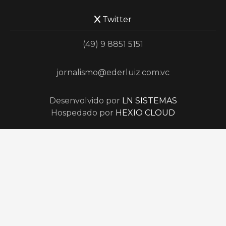
Twitter
(49) 9 8851 5151
jornalismo@ederluiz.com.vc
Desenvolvido por
LN SISTEMAS
Hospedado por
HEXIO CLOUD