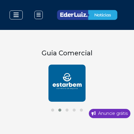
Guia Comercial
Anuncie grátis