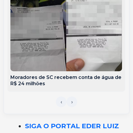
Moradores de SC recebem conta de água de
R$ 24 milhões
SIGA O PORTAL EDER LUIZ