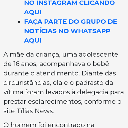
NO INSTAGRAM CLICANDO
AQUI
FAÇA PARTE DO GRUPO DE
NOTÍCIAS NO WHATSAPP
AQUI
A mãe da criança, uma adolescente
de 16 anos, acompanhava o bebê
durante o atendimento. Diante das
circunstâncias, ela e o padrasto da
vítima foram levados à delegacia para
prestar esclarecimentos, conforme o
site Tílias News.
O homem foi encontrado na