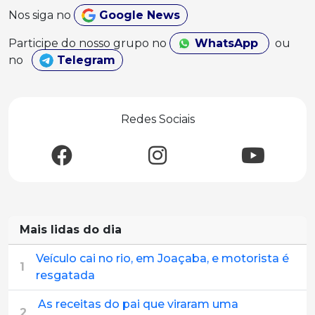
Nos siga no
Google News
Participe do nosso grupo no
WhatsApp
ou
no
Telegram
Redes Sociais
Mais lidas do dia
Veículo cai no rio, em Joaçaba, e motorista é
1
resgatada
As receitas do pai que viraram uma
2