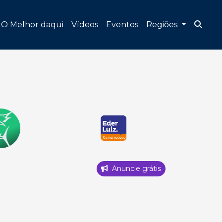
O Melhor daqui
Vídeos
Eventos
Regiões
Anuncie grátis