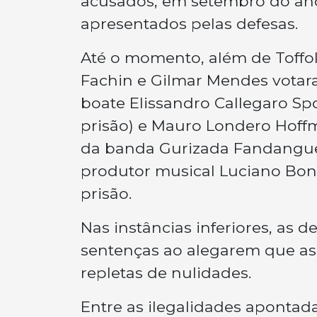
acusados, em setembro do ano
apresentados pelas defesas.
Até o momento, além de Toffoli
Fachin e Gilmar Mendes votara
boate Elissandro Callegaro Sp
prisão) e Mauro Londero Hoffm
da banda Gurizada Fandanguei
produtor musical Luciano Bon
prisão.
Nas instâncias inferiores, as
sentenças ao alegarem que as
repletas de nulidades.
Entre as ilegalidades apontad