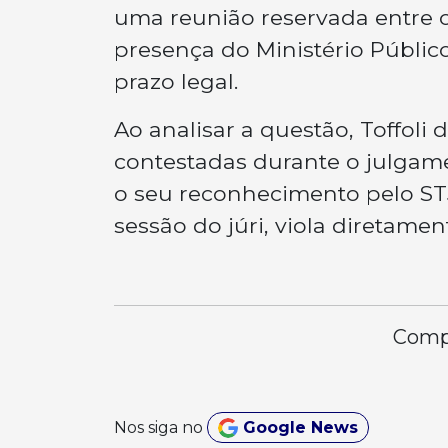
uma reunião reservada entre o
presença do Ministério Público
prazo legal.
Ao analisar a questão, Toffoli 
contestadas durante o julgam
o seu reconhecimento pelo STJ
sessão do júri, viola diretamen
Compa
Nos siga no
Google News