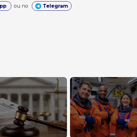
App
ou no
Telegram