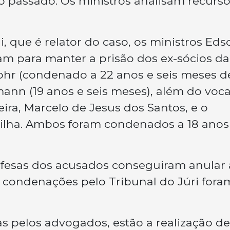
 passado. Os ministros analisam recurs
, que é relator do caso, os ministros Eds
m para manter a prisão dos ex-sócios da
ohr (condenado a 22 anos e seis meses d
ann (19 anos e seis meses), além do voca
ra, Marcelo de Jesus dos Santos, e o
ilha. Ambos foram condenados a 18 anos
 defesas dos acusados conseguiram anular 
 condenações pelo Tribunal do Júri fora
as pelos advogados, estão a realização de