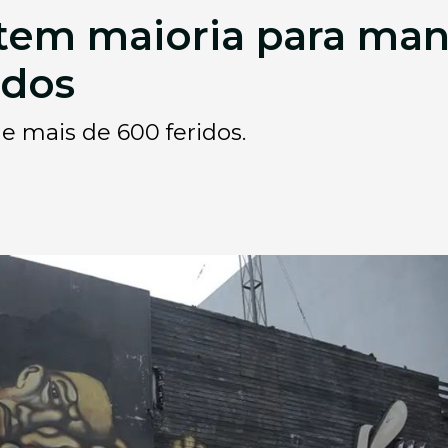
 tem maioria para man
ados
e mais de 600 feridos.