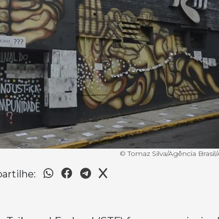
© Tomaz Silva/Agência Brasil/
rtilhe: