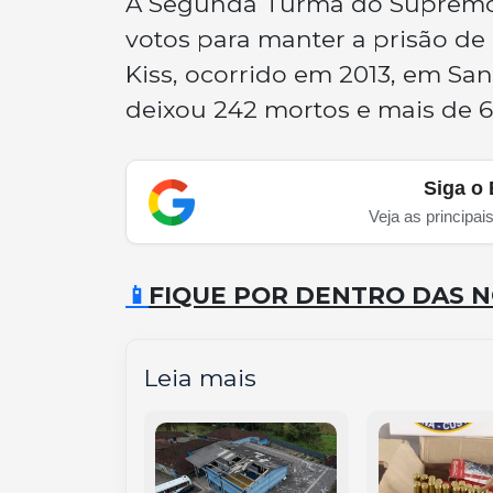
A Segunda Turma do Supremo T
votos para manter a prisão d
Kiss, ocorrido em 2013, em San
deixou 242 mortos e mais de 6
Siga o 
Veja as principai
📱
FIQUE POR DENTRO DAS N
Leia mais