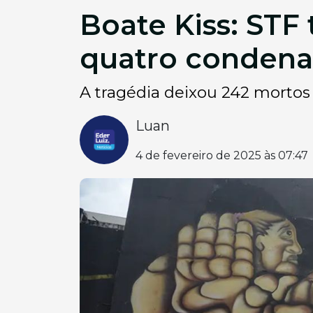
Boate Kiss: STF
quatro conden
A tragédia deixou 242 mortos 
Luan
4 de fevereiro de 2025 às 07:47