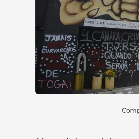
Compa