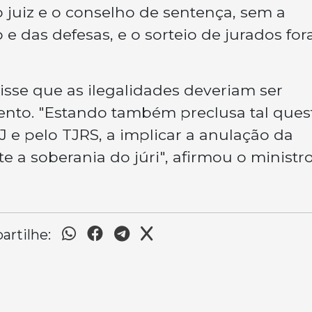
 juiz e o conselho de sentença, sem a
 e das defesas, e o sorteio de jurados for
disse que as ilegalidades deveriam ser
ento. "Estando também preclusa tal ques
 e pelo TJRS, a implicar a anulação da
te a soberania do júri", afirmou o ministr
rtilhe: