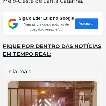
Meio-Oeste de Santa Catarina.
Siga o Eder Luiz no Google
Adicionar
Veja as principais notícias de
Joaçaba, região e SC
FIQUE POR DENTRO DAS NOTÍCIAS
EM TEMPO REAL:
Leia mais