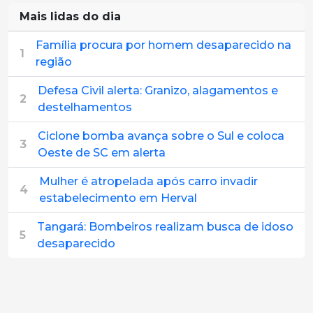
Mais lidas do dia
Família procura por homem desaparecido na
1
região
Defesa Civil alerta: Granizo, alagamentos e
2
destelhamentos
Ciclone bomba avança sobre o Sul e coloca
3
Oeste de SC em alerta
Mulher é atropelada após carro invadir
4
estabelecimento em Herval
Tangará: Bombeiros realizam busca de idoso
5
desaparecido