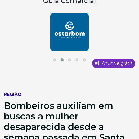
Guia Comercial
Anuncie grátis
REGIÃO
Bombeiros auxiliam em
buscas a mulher
desaparecida desde a
semana passada em Santa